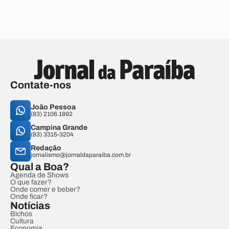
Contate-nos
João Pessoa
(83) 2106.1892
Campina Grande
(83) 3315-3204
Redação
jornalismo@jornaldaparaiba.com.br
Qual a Boa?
Agenda de Shows
O que fazer?
Onde comer e beber?
Onde ficar?
Notícias
Bichos
Cultura
Economia