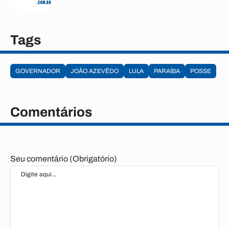
Tags
GOVERNADOR
JOÃO AZEVÊDO
LULA
PARAÍBA
POSSE
Comentários
Seu comentário (Obrigatório)