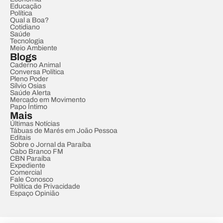
Educação
Política
Qual a Boa?
Cotidiano
Saúde
Tecnologia
Meio Ambiente
Blogs
Caderno Animal
Conversa Política
Pleno Poder
Sílvio Osias
Saúde Alerta
Mercado em Movimento
Papo Íntimo
Mais
Últimas Notícias
Tábuas de Marés em João Pessoa
Editais
Sobre o Jornal da Paraíba
Cabo Branco FM
CBN Paraíba
Expediente
Comercial
Fale Conosco
Política de Privacidade
Espaço Opinião