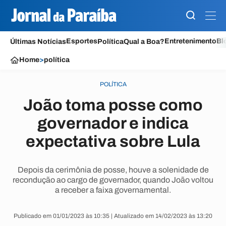
Esportes
Entretenimento
Bl
Últimas Notícias
Política
Qual a Boa?
Home
>
política
POLÍTICA
João toma posse como
governador e indica
expectativa sobre Lula
Depois da cerimônia de posse, houve a solenidade de
recondução ao cargo de governador, quando João voltou
a receber a faixa governamental.
Publicado em 01/01/2023 às 10:35 | Atualizado em 14/02/2023 às 13:20