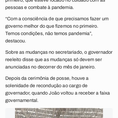
primeiro, que esteve focado no cuidado com as
pessoas e combate à pandemia.
“Com a consciência de que precisamos fazer um
governo melhor do que fizemos no primeiro.
Temos condições, não temos pandemia”,
destacou.
Sobre as mudanças no secretariado, o governador
reeleito disse que as mudanças só devem ser
anunciadas no decorrer do mês de janeiro.
Depois da cerimônia de posse, houve a
solenidade de recondução ao cargo de
governador, quando João voltou a receber a faixa
governamental.