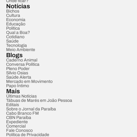
Onde ficar?
Notícias
Bichos
Cultura
Economia
Educação
Política
Qual a Boa?
Cotidiano
Saúde
Tecnologia
Meio Ambiente
Blogs
Caderno Animal
Conversa Política
Pleno Poder
Sílvio Osias
Saúde Alerta
Mercado em Movimento
Papo Íntimo
Mais
Últimas Notícias
Tábuas de Marés em João Pessoa
Editais
Sobre o Jornal da Paraíba
Cabo Branco FM
CBN Paraíba
Expediente
Comercial
Fale Conosco
Política de Privacidade