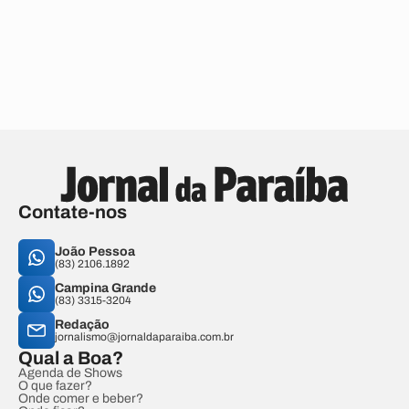
Contate-nos
João Pessoa
(83) 2106.1892
Campina Grande
(83) 3315-3204
Redação
jornalismo@jornaldaparaiba.com.br
Qual a Boa?
Agenda de Shows
O que fazer?
Onde comer e beber?