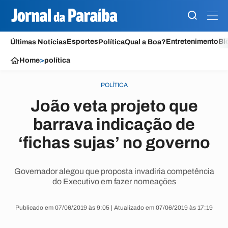
Esportes
Entretenimento
Bl
Últimas Notícias
Política
Qual a Boa?
Home
>
política
POLÍTICA
João veta projeto que
barrava indicação de
‘fichas sujas’ no governo
Governador alegou que proposta invadiria competência
do Executivo em fazer nomeações
Publicado em 07/06/2019 às 9:05 | Atualizado em 07/06/2019 às 17:19