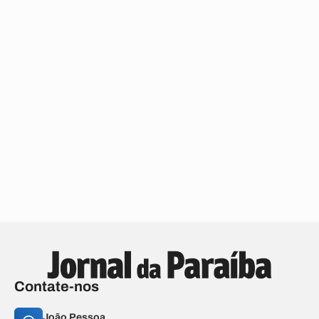
Contate-nos
João Pessoa