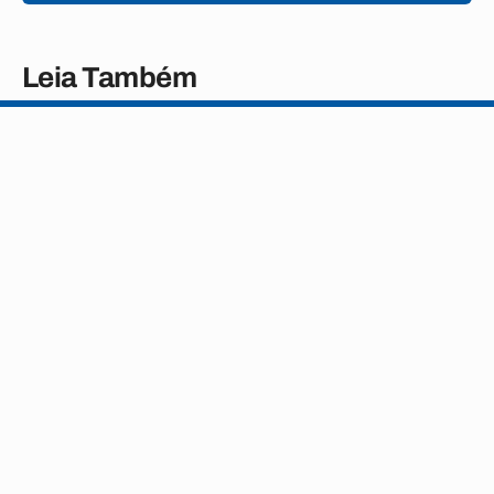
Leia Também