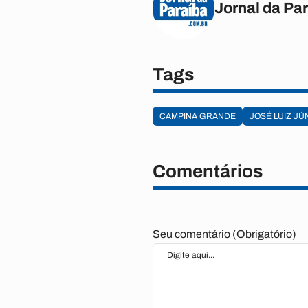
Jornal da Pa
Tags
CAMPINA GRANDE
JOSÉ LUIZ JÚ
Comentários
Seu comentário (Obrigatório)