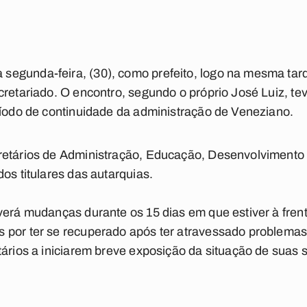
egunda-feira, (30), como prefeito, logo na mesma tard
cretariado. O encontro, segundo o próprio José Luiz, te
ríodo de continuidade da administração de Veneziano.
retários de Administração, Educação, Desenvolvimento
os titulares das autarquias.
verá mudanças durante os 15 dias em que estiver à frent
 por ter se recuperado após ter atravessado problemas 
tários a iniciarem breve exposição da situação de suas s