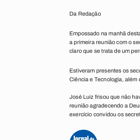
Da Redação
Empossado na manhã desta s
a primeira reunião com o se
claro que se trata de um pe
Estiveram presentes os sec
Ciência e Tecnologia, além d
José Luiz frisou que não ha
reunião agradecendo a Deus
exercício convidou os secre