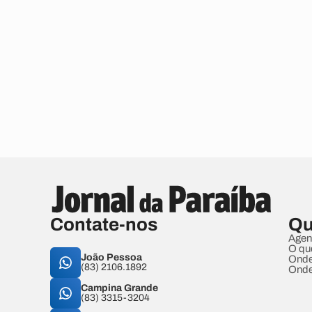
Contate-nos
Qu
Agen
O qu
João Pessoa
Onde
(83) 2106.1892
Onde
Campina Grande
(83) 3315-3204