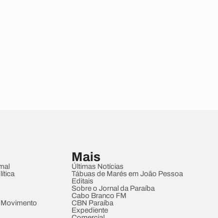
Mais
mal
Últimas Notícias
ítica
Tábuas de Marés em João Pessoa
Editais
Sobre o Jornal da Paraíba
Cabo Branco FM
 Movimento
CBN Paraíba
Expediente
Comercial