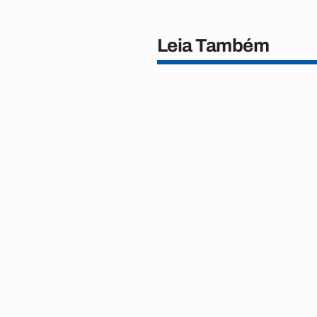
Leia Também