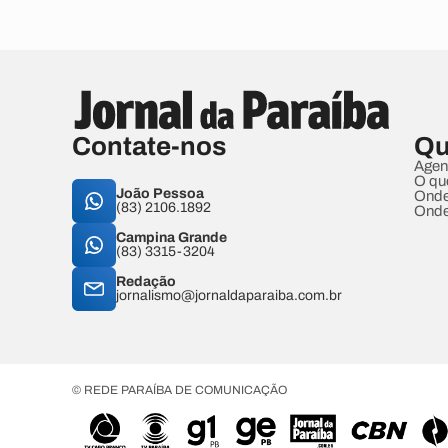
Contate-nos
Qu
Agen
O qu
João Pessoa
Onde
(83) 2106.1892
Onde
Campina Grande
(83) 3315-3204
Redação
jornalismo@jornaldaparaiba.com.br
© REDE PARAÍBA DE COMUNICAÇÃO