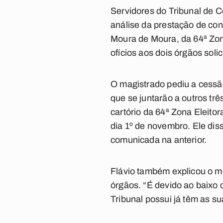
Servidores do Tribunal de 
análise da prestação de co
Moura de Moura, da 64ª Zon
ofícios aos dois órgãos soli
O magistrado pediu a cessão
que se juntarão a outros tr
cartório da 64ª Zona Eleitor
dia 1º de novembro. Ele dis
comunicada na anterior.
Flávio também explicou o mo
órgãos. “É devido ao baixo 
Tribunal possui já têm as su