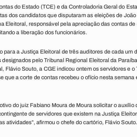
Contas do Estado (TCE) e da Controladoria Geral do Est
ntas dos candidatos que disputaram as eleições de João
a Eleitoral, responsável pela apreciação das contas 
citando a liberação dos funcionários.
 para a Justiça Eleitoral de três auditores de cada um 
ês designados pelo Tribunal Regional Eleitoral da Paraí
al, Flávio Souto, a CGE indicou ontem os servidores e o
se que a corte de contas recebeu o ofício nesta semana e
tivo do juiz Fabiano Moura de Moura solicitar o auxílio 
contingente de servidores que existem na Justiça Eleito
as atividades”, afirmou o chefe do cartório, Flávio Souto