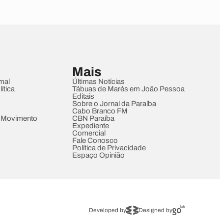
Mais
mal
Últimas Notícias
ítica
Tábuas de Marés em João Pessoa
Editais
Sobre o Jornal da Paraíba
Cabo Branco FM
 Movimento
CBN Paraíba
Expediente
Comercial
Fale Conosco
Política de Privacidade
Espaço Opinião
Developed by
Designed by