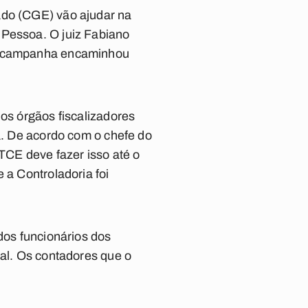
ado (CGE) vão ajudar na
 Pessoa. O juiz Fabiano
de campanha encaminhou
dos órgãos fiscalizadores
ba. De acordo com o chefe do
 TCE deve fazer isso até o
 a Controladoria foi
dos funcionários dos
ral. Os contadores que o
.