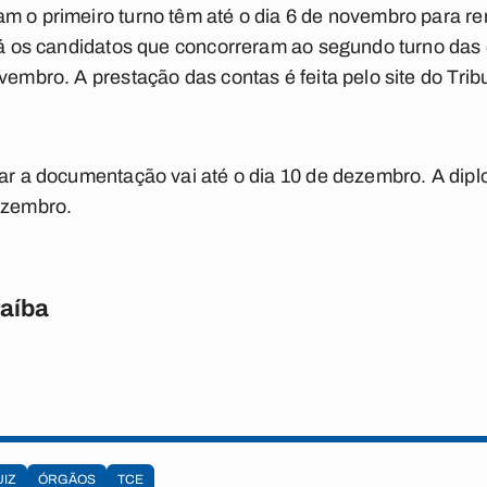
m o primeiro turno têm até o dia 6 de novembro para r
 Já os candidatos que concorreram ao segundo turno da
vembro. A prestação das contas é feita pelo site do Tribu
iar a documentação vai até o dia 10 de dezembro. A dip
ezembro.
raíba
UIZ
ÓRGÃOS
TCE