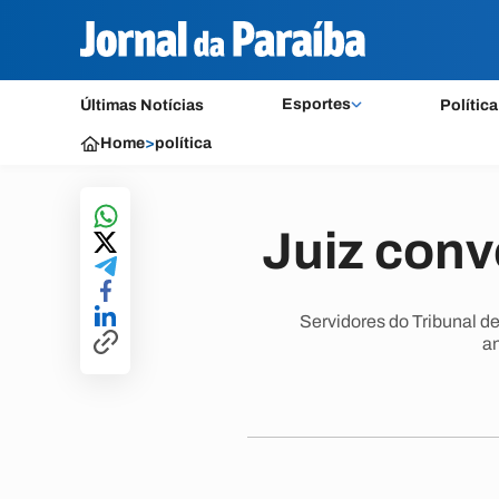
Esportes
Últimas Notícias
Política
Home
>
política
Juiz conv
Servidores do Tribunal d
an