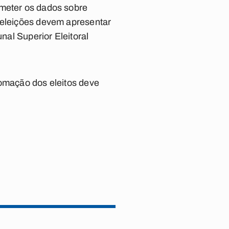
emeter os dados sobre
s eleições devem apresentar
nal Superior Eleitoral
lomação dos eleitos deve