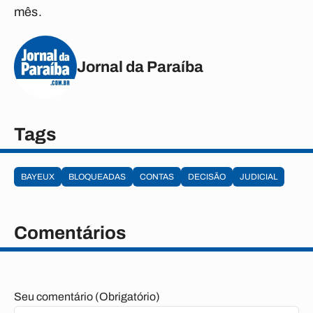
mês.
Jornal da Paraíba
Tags
BAYEUX
BLOQUEADAS
CONTAS
DECISÃO
JUDICIAL
Comentários
Seu comentário (Obrigatório)