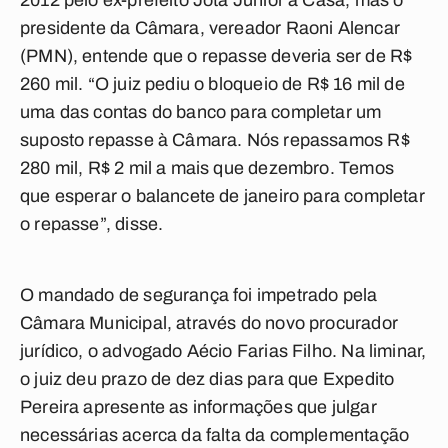
2012 pelo ex-prefeito Jota Junior à Casa, mas o
presidente da Câmara, vereador Raoni Alencar
(PMN), entende que o repasse deveria ser de R$
260 mil. “O juiz pediu o bloqueio de R$ 16 mil de
uma das contas do banco para completar um
suposto repasse à Câmara. Nós repassamos R$
280 mil, R$ 2 mil a mais que dezembro. Temos
que esperar o balancete de janeiro para completar
o repasse”, disse.
O mandado de segurança foi impetrado pela
Câmara Municipal, através do novo procurador
jurídico, o advogado Aécio Farias Filho. Na liminar,
o juiz deu prazo de dez dias para que Expedito
Pereira apresente as informações que julgar
necessárias acerca da falta da complementação