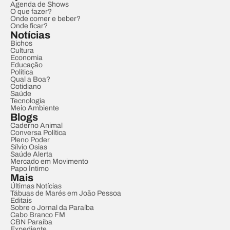
Agenda de Shows
O que fazer?
Onde comer e beber?
Onde ficar?
Notícias
Bichos
Cultura
Economia
Educação
Política
Qual a Boa?
Cotidiano
Saúde
Tecnologia
Meio Ambiente
Blogs
Caderno Animal
Conversa Política
Pleno Poder
Sílvio Osias
Saúde Alerta
Mercado em Movimento
Papo Íntimo
Mais
Últimas Notícias
Tábuas de Marés em João Pessoa
Editais
Sobre o Jornal da Paraíba
Cabo Branco FM
CBN Paraíba
Expediente