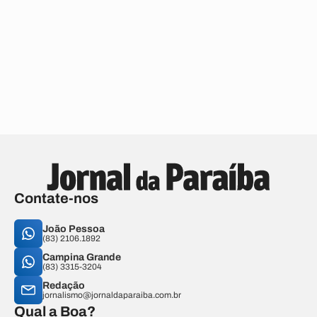
Contate-nos
João Pessoa
(83) 2106.1892
Campina Grande
(83) 3315-3204
Redação
jornalismo@jornaldaparaiba.com.br
Qual a Boa?