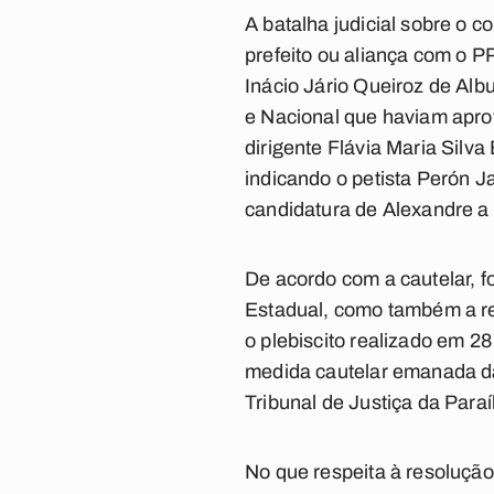
A batalha judicial sobre o 
prefeito ou aliança com o P
Inácio Jário Queiroz de Alb
e Nacional que haviam apro
dirigente Flávia Maria Silva
indicando o petista Perón J
candidatura de Alexandre a 
De acordo com a cautelar, f
Estadual, como também a re
o plebiscito realizado em 2
medida cautelar emanada da
Tribunal de Justiça da Paraí
No que respeita à resolução 