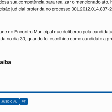
osa sua competência para realizar o mencionado ato, h
ecisão judicial proferida no processo 001.2012.014.837-2
de do Encontro Municipal que deliberou pela candidatur
ada no dia 30, quando foi escolhido como candidato a pr
raíba
JUSDICIAL
PT