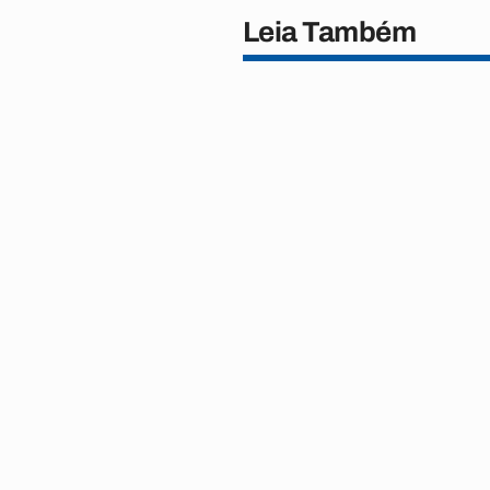
Leia Também