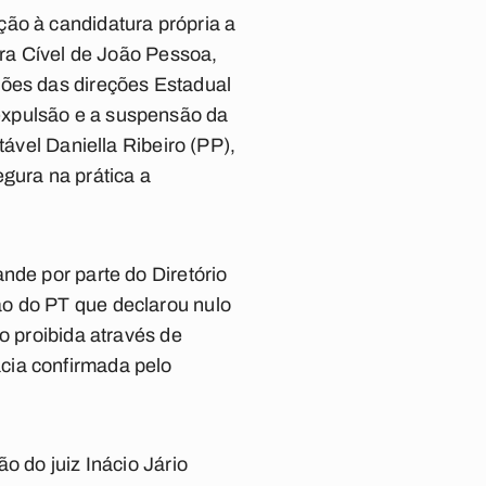
ção à candidatura própria a
ara Cível de João Pessoa,
iões das direções Estadual
expulsão e a suspensão da
tável Daniella Ribeiro (PP),
gura na prática a
nde por parte do Diretório
ão do PT que declarou nulo
o proibida através de
cia confirmada pelo
o do juiz Inácio Jário