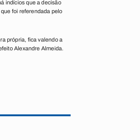
á indícios que a decisão
 que foi referendada pelo
a própria, fica valendo a
efeito Alexandre Almeida.