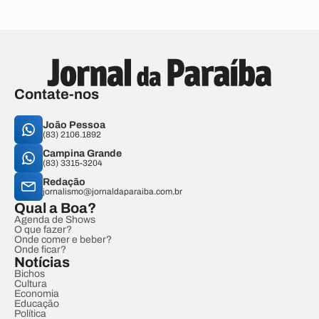
Contate-nos
João Pessoa
(83) 2106.1892
Campina Grande
(83) 3315-3204
Redação
jornalismo@jornaldaparaiba.com.br
Qual a Boa?
Agenda de Shows
O que fazer?
Onde comer e beber?
Onde ficar?
Notícias
Bichos
Cultura
Economia
Educação
Política