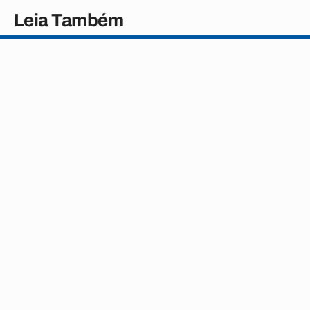
Leia Também