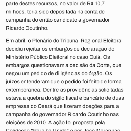
parte destes recursos, no valor de R$ 10,7
milhões, teria sido depositada na conta de
campanha do então candidato a governador
Ricardo Coutinho.
Em abril, o Plenário do Tribunal Regional Eleitoral
decidiu rejeitar os embargos de declaração do
Ministério Público Eleitoral no caso Cuiá. Os
embargos questionavam a decisão da Corte, que
negou um pedido de diligências do órgão. Os
juízes entenderam que o pedido foi feito de forma
extemporânea. Dentre as providências solicitadas
estava a quebra do sigilo fiscal e bancário de duas
empresas do Ceará que fizeram doações para a
campanha do governador Ricardo Coutinho nas
eleições de 2010. A ação foi proposta pela
Coligação "Paraíba Unida" e por José Maranhão