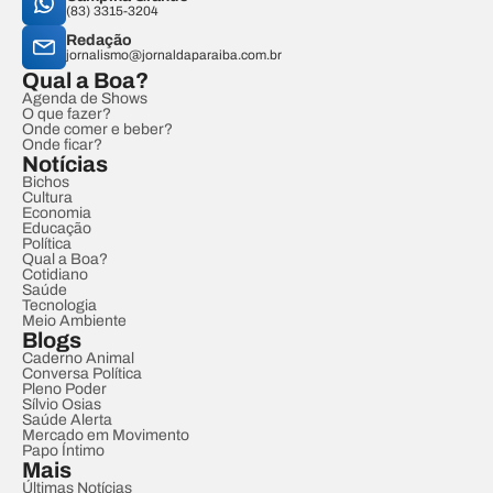
(83) 3315-3204
Redação
jornalismo@jornaldaparaiba.com.br
Qual a Boa?
Agenda de Shows
O que fazer?
Onde comer e beber?
Onde ficar?
Notícias
Bichos
Cultura
Economia
Educação
Política
Qual a Boa?
Cotidiano
Saúde
Tecnologia
Meio Ambiente
Blogs
Caderno Animal
Conversa Política
Pleno Poder
Sílvio Osias
Saúde Alerta
Mercado em Movimento
Papo Íntimo
Mais
Últimas Notícias