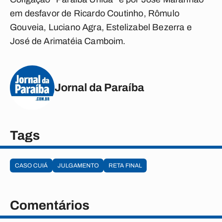
em desfavor de Ricardo Coutinho, Rômulo
Gouveia, Luciano Agra, Estelizabel Bezerra e
José de Arimatéia Camboim.
Jornal da Paraíba
Tags
CASO CUIÁ
JULGAMENTO
RETA FINAL
Comentários