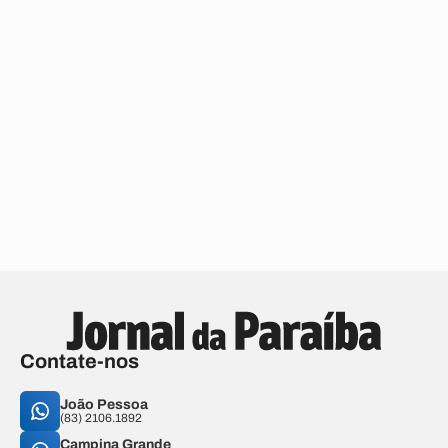
Contate-nos
João Pessoa
(83) 2106.1892
Campina Grande