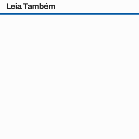
Leia Também