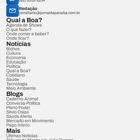
(83) 3315-3204
Redação
jornalismo@jornaldaparaiba.com.br
Qual a Boa?
Agenda de Shows
O que fazer?
Onde comer e beber?
Onde ficar?
Notícias
Bichos
Cultura
Economia
Educação
Política
Qual a Boa?
Cotidiano
Saúde
Tecnologia
Meio Ambiente
Blogs
Caderno Animal
Conversa Política
Pleno Poder
Sílvio Osias
Saúde Alerta
Mercado em Movimento
Papo Íntimo
Mais
Últimas Notícias