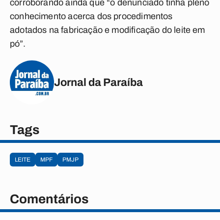
corroborando ainda que “o denunciado tinha pleno
conhecimento acerca dos procedimentos
adotados na fabricação e modificação do leite em
pó”.
Jornal da Paraíba
Tags
LEITE
MPF
PMJP
Comentários