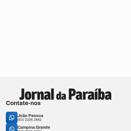
Contate-nos
João Pessoa
(83) 2106.1892
Campina Grande