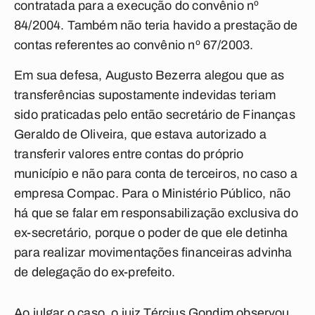
contratada para a execução do convênio nº
84/2004. Também não teria havido a prestação de
contas referentes ao convênio nº 67/2003.
Em sua defesa, Augusto Bezerra alegou que as
transferências supostamente indevidas teriam
sido praticadas pelo então secretário de Finanças
Geraldo de Oliveira, que estava autorizado a
transferir valores entre contas do próprio
município e não para conta de terceiros, no caso a
empresa Compac. Para o Ministério Público, não
há que se falar em responsabilização exclusiva do
ex-secretário, porque o poder de que ele detinha
para realizar movimentações financeiras advinha
de delegação do ex-prefeito.
Ao julgar o caso, o juiz Tércius Gondim observou