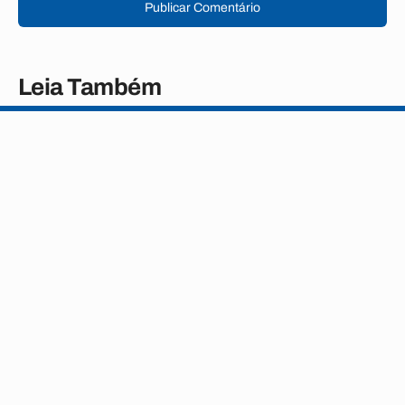
Publicar Comentário
Leia Também