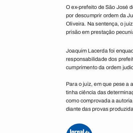
O ex-prefeito de São José 
por descumprir ordem da Ju
Oliveira. Na sentença, o ju
prisão em prestação pecuniá
Joaquim Lacerda foi enquadr
responsabilidade dos prefei
cumprimento da ordem judicia
Para o juiz, em que pese a
tinha ciência das determina
como comprovada a autoria e 
diante das provas produzida