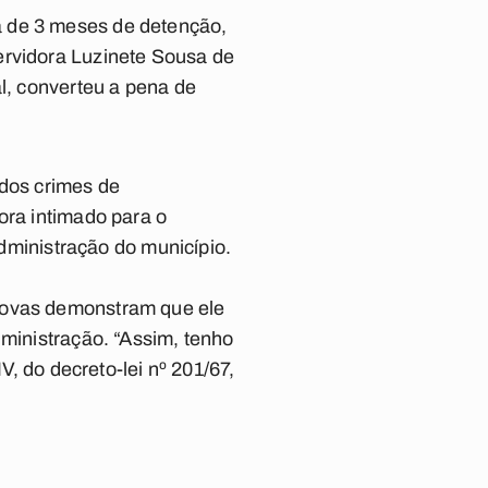
a de 3 meses de detenção,
ervidora Luzinete Sousa de
al, converteu a pena de
 dos crimes de
ora intimado para o
administração do município.
provas demonstram que ele
dministração. “Assim, tenho
V, do decreto-lei nº 201/67,