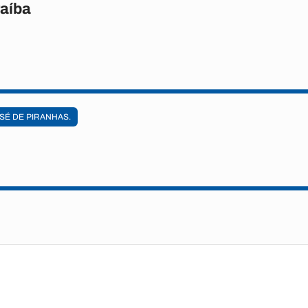
raíba
SÉ DE PIRANHAS.