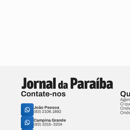
Contate-nos
Qu
Agen
O qu
João Pessoa
Onde
(83) 2106.1892
Onde
Campina Grande
(83) 3315-3204