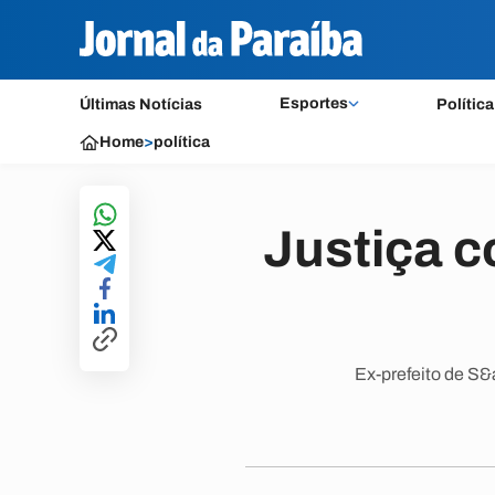
Esportes
Últimas Notícias
Política
Home
>
política
Justiça 
Ex-prefeito de S&