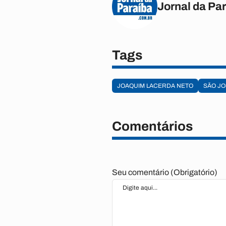
Jornal da Pa
Tags
JOAQUIM LACERDA NETO
SÃO JO
Comentários
Seu comentário (Obrigatório)