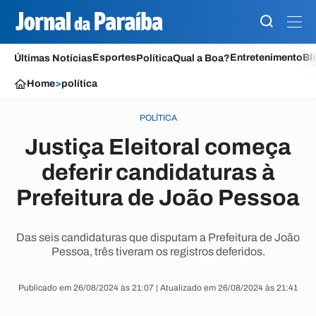
Esportes
Entretenimento
Bl
Últimas Notícias
Política
Qual a Boa?
Home
>
política
POLÍTICA
Justiça Eleitoral começa
deferir candidaturas à
Prefeitura de João Pessoa
Das seis candidaturas que disputam a Prefeitura de João
Pessoa, três tiveram os registros deferidos.
Publicado em 26/08/2024 às 21:07 | Atualizado em 26/08/2024 às 21:41