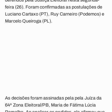
deferidos pela Justiça Eleitoral nesta segunda-
feira (26). Foram confirmadas as postulações de
Luciano Cartaxo (PT), Ruy Carneiro (Podemos) e
Marcelo Queiroga (PL).
As decisões foram assinadas pela pela Juíza da
64ª Zona Eleitoral/PB, Maria de Fátima Lúcia