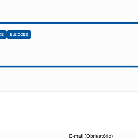
DE
ELEICOES
E-mail (Obrigatório)