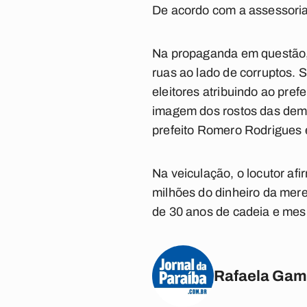
De acordo com a assessoria
Na propaganda em questão, 
ruas ao lado de corruptos. 
eleitores atribuindo ao pref
imagem dos rostos das dema
prefeito Romero Rodrigues 
Na veiculação, o locutor a
milhões do dinheiro da mer
de 30 anos de cadeia e mes
Rafaela Gam