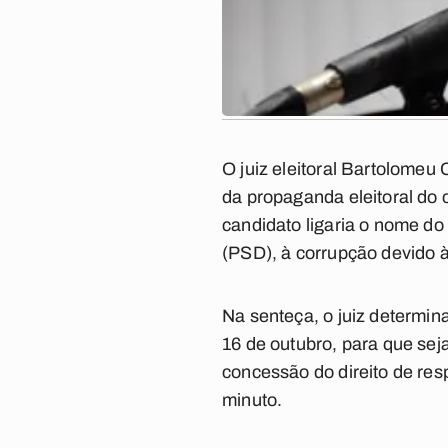
O juiz eleitoral Bartolomeu
da propaganda eleitoral do 
candidato ligaria o nome d
(PSD), à corrupção devido 
Na senteça, o juiz determi
16 de outubro, para que seja
concessão do direito de resp
minuto.