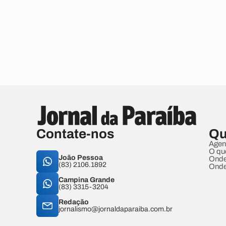
Contate-nos
Qu
Agen
O qu
João Pessoa
Onde
(83) 2106.1892
Onde
Campina Grande
(83) 3315-3204
Redação
jornalismo@jornaldaparaiba.com.br