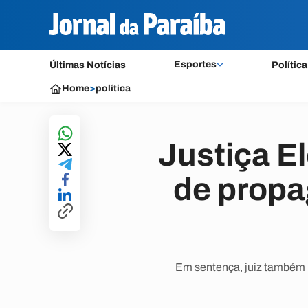
Esportes
Últimas Notícias
Política
Home
>
política
Justiça El
de propa
Em sentença, juiz também 