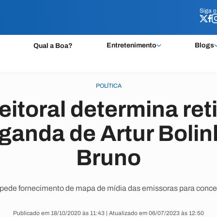
Siga 
Siga 
Entretenimento
Blogs
Qual a Boa?
POLÍTICA
eitoral determina ret
ganda de Artur Bolin
Bruno
pede fornecimento de mapa de mídia das emissoras para concess
Publicado em 18/10/2020 às 11:43 | Atualizado em 06/07/2023 às 12:50