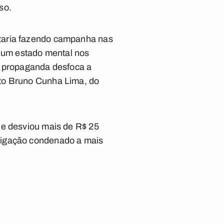
so.
staria fazendo campanha nas
r um estado mental nos
 A propaganda desfoca a
ato Bruno Cunha Lima, do
ue desviou mais de R$ 25
ligação condenado a mais