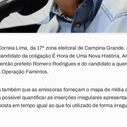
 Correia Lima, da 17ª zona eleitoral de Campina Grande, 
candidato da coligação É Hora de Uma Nova História, Ar
o então prefeito Romero Rodrigues e do candidato a qu
à Operação Famintos.
na também que as emissoras forneçam o mapa de mídia a
 possível quantificar as inserções irregulares apresenta
osta em tempo igual ao que foi utilizado de forma irregu