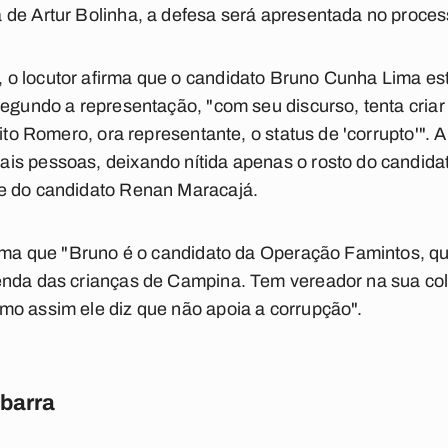
 de Artur Bolinha, a defesa será apresentada no proces
o locutor afirma que o candidato Bruno Cunha Lima e
Segundo a representação, "com seu discurso, tenta cria
eito Romero, ora representante, o status de 'corrupto'".
is pessoas, deixando nítida apenas o rosto do candid
e do candidato Renan Maracajá.
firma que "Bruno é o candidato da Operação Famintos, q
enda das crianças de Campina. Tem vereador na sua co
mo assim ele diz que não apoia a corrupção".
barra