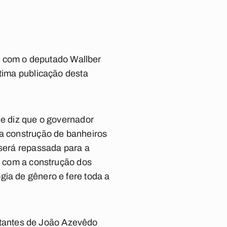
 com o deputado Wallber
ltima publicação desta
de diz que o governador
 a construção de banheiros
 será repassada para a
do com a construção dos
gia de gênero e fere toda a
tantes de João Azevêdo