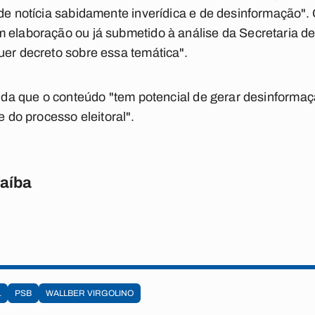
"de notícia sabidamente inverídica e de desinformação"
m elaboração ou já submetido à análise da Secretaria 
uer decreto sobre essa temática".
ainda que o conteúdo "tem potencial de gerar desinforma
e do processo eleitoral".
raíba
L
PSB
WALLBER VIRGOLINO