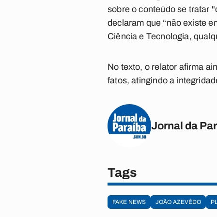
sobre o conteúdo se tratar 
declaram que “não existe e
Ciência e Tecnologia, qualq
No texto, o relator afirma 
fatos, atingindo a integridad
Jornal da Pa
Tags
FAKE NEWS
JOÃO AZEVÊDO
P