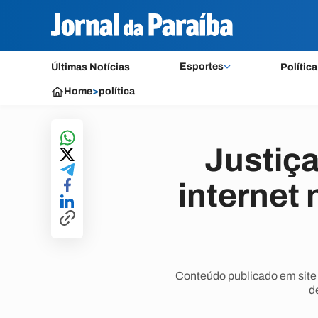
Esportes
Últimas Notícias
Política
Home
>
política
Justiça
internet 
Conteúdo publicado em site
d