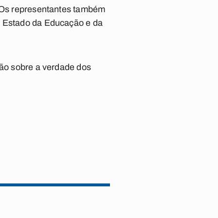
. Os representantes também
de Estado da Educação e da
ção sobre a verdade dos