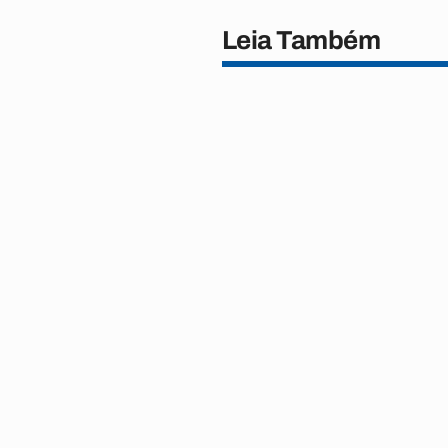
Leia Também