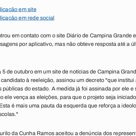
licação em site
licação em rede social
u em contato com o site Diário de Campina Grande e
nsagens por aplicativo, mas não obteve resposta até a ú
dia 5 de outubro em um site de notícias de Campina Gran
andidato à reeleição, assinou um decreto "que institui
 públicas do estado. A medida já foi assinada por ele e
o ele vença as eleições, para que o projeto seja inicia
Esta é mais uma pauta da esquerda que reforça a ideolo
scolas."
rilo da Cunha Ramos aceitou a denúncia dos represen