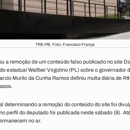
TRE-PB. Foto: Francisco França
nou a remoção de um conteúdo falso publicado no site 
do estadual Wallber Virgolino (PL) sobre o governador
cio Murilo da Cunha Ramos definiu multa diária de R$
casos.
al determinando a remoção do conteúdo do site foi divulg
o perfil do deputado foi publicada neste sábado (8). At
permanecem no ar.