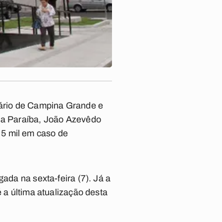
Diário de Campina Grande e
 da Paraíba, João Azevêdo
 5 mil em caso de
ada na sexta-feira (7). Já a
é a última atualização desta