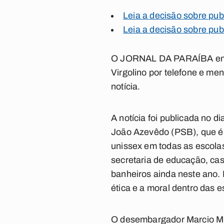
Leia a decisão sobre pub
Leia a decisão sobre pub
O JORNAL DA PARAÍBA entro
Virgolino por telefone e me
notícia.
A notícia foi publicada no 
João Azevêdo (PSB), que é c
unissex em todas as escolas
secretaria de educação, cas
banheiros ainda neste ano. 
ética e a moral dentro das e
O desembargador Marcio Mu