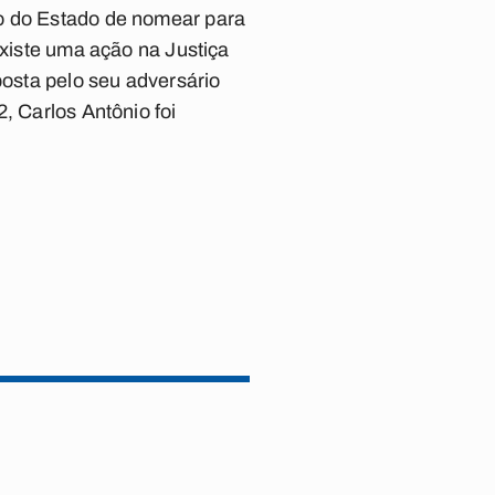
no do Estado de nomear para
existe uma ação na Justiça
posta pelo seu adversário
, Carlos Antônio foi