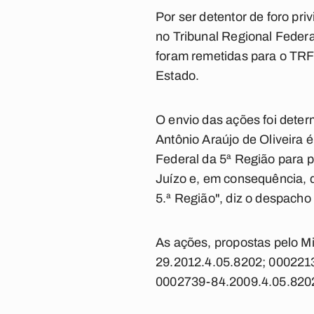
Por ser detentor de foro pri
no Tribunal Regional Feder
foram remetidas para o TRF 
Estado.
O envio das ações foi deter
Antônio Araújo de Oliveira 
Federal da 5ª Região para p
Juízo e, em consequência, 
5.ª Região", diz o despacho 
As ações, propostas pelo M
29.2012.4.05.8202; 000221
0002739-84.2009.4.05.820