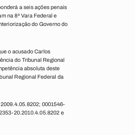
sponderá a seis ações penais
am na 8ª Vara Federal e
Interiorização do Governo do
 que o acusado Carlos
tência do Tribunal Regional
ompetência absoluta deste
ibunal Regional Federal da
.
3.2009.4.05.8202; 0001546-
2353-20.2010.4.05.8202 e