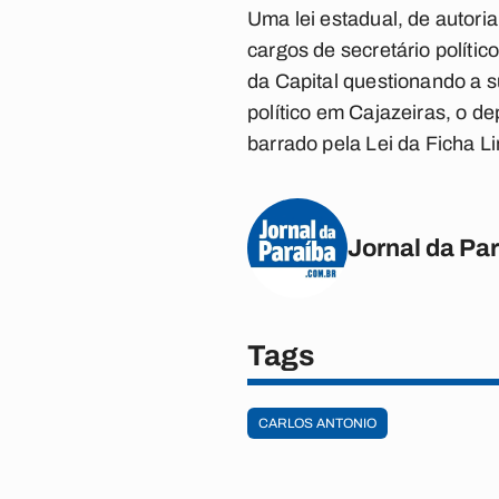
Uma lei estadual, de autor
cargos de secretário políti
da Capital questionando a s
político em Cajazeiras, o d
barrado pela Lei da Ficha L
Jornal da Pa
Tags
CARLOS ANTONIO