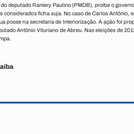
ia do deputado Raniery Paulino (PMDB), proíbe o gover
cos considerados ficha suja. No caso de Carlos Antônio, 
ua posse na secretaria de Interiorização. A ação foi pro
eputado Antônio Vituriano de Abreu. Nas eleições de 2012
impa.
raíba