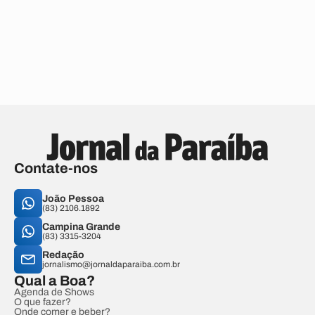
Contate-nos
João Pessoa
(83) 2106.1892
Campina Grande
(83) 3315-3204
Redação
jornalismo@jornaldaparaiba.com.br
Qual a Boa?
Agenda de Shows
O que fazer?
Onde comer e beber?