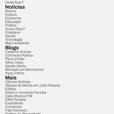
Onde ficar?
Notícias
Bichos
Cultura
Economia
Educação
Política
Qual a Boa?
Cotidiano
Saúde
Tecnologia
Meio Ambiente
Blogs
Caderno Animal
Conversa Política
Pleno Poder
Sílvio Osias
Saúde Alerta
Mercado em Movimento
Papo Íntimo
Mais
Últimas Notícias
Tábuas de Marés em João Pessoa
Editais
Sobre o Jornal da Paraíba
Cabo Branco FM
CBN Paraíba
Expediente
Comercial
Fale Conosco
Política de Privacidade