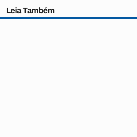
Leia Também