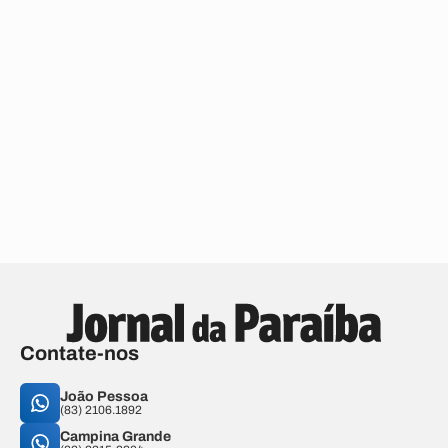
Contate-nos
João Pessoa
(83) 2106.1892
Campina Grande