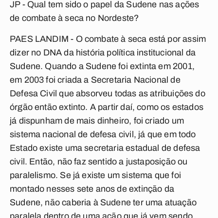
JP - Qual tem sido o papel da Sudene nas ações
de combate à seca no Nordeste?
PAES LANDIM - O combate à seca está por assim
dizer no DNA da história política institucional da
Sudene. Quando a Sudene foi extinta em 2001,
em 2003 foi criada a Secretaria Nacional de
Defesa Civil que absorveu todas as atribuições do
órgão então extinto. A partir daí, como os estados
já dispunham de mais dinheiro, foi criado um
sistema nacional de defesa civil, já que em todo
Estado existe uma secretaria estadual de defesa
civil. Então, não faz sentido a justaposição ou
paralelismo. Se já existe um sistema que foi
montado nesses sete anos de extinção da
Sudene, não caberia à Sudene ter uma atuação
paralela dentro de uma ação que já vem sendo