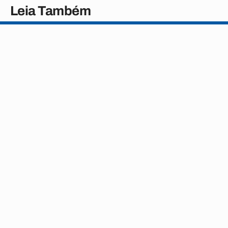
Leia Também