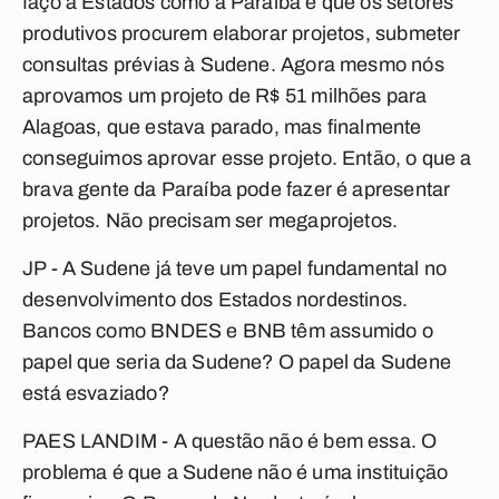
faço a Estados como a Paraíba é que os setores
produtivos procurem elaborar projetos, submeter
consultas prévias à Sudene. Agora mesmo nós
aprovamos um projeto de R$ 51 milhões para
Alagoas, que estava parado, mas finalmente
conseguimos aprovar esse projeto. Então, o que a
brava gente da Paraíba pode fazer é apresentar
projetos. Não precisam ser megaprojetos.
JP - A Sudene já teve um papel fundamental no
desenvolvimento dos Estados nordestinos.
Bancos como BNDES e BNB têm assumido o
papel que seria da Sudene? O papel da Sudene
está esvaziado?
PAES LANDIM - A questão não é bem essa. O
problema é que a Sudene não é uma instituição