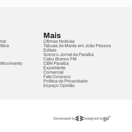
Mais
mal
Últimas Notícias
ítica
Tábuas de Marés em João Pessoa
Editais
Sobre o Jornal da Paraíba
Cabo Branco FM
 Movimento
CBN Paraíba
Expediente
Comercial
Fale Conosco
Política de Privacidade
Espaço Opinião
Developed by
Designed by