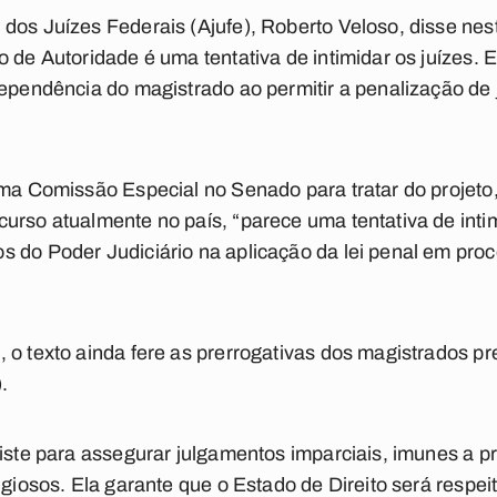
dos Juízes Federais (Ajufe), Roberto Veloso, disse nesta
o de Autoridade é uma tentativa de intimidar os juízes.
dependência do magistrado ao permitir a penalização de
uma Comissão Especial no Senado para tratar do projeto
urso atualmente no país, “parece uma tentativa de inti
s do Poder Judiciário na aplicação da lei penal em pr
 o texto ainda fere as prerrogativas dos magistrados pr
.
xiste para assegurar julgamentos imparciais, imunes a p
ligiosos. Ela garante que o Estado de Direito será resp