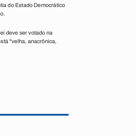
ntia do Estado Democrático
so.
ei deve ser votado na
stá "velha, anacrônica,