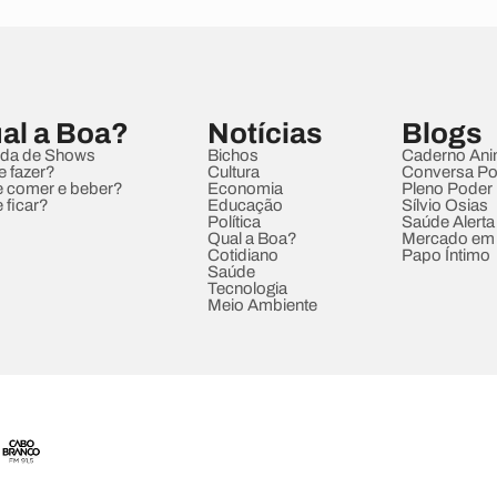
al a Boa?
Notícias
Blogs
da de Shows
Bichos
Caderno Ani
e fazer?
Cultura
Conversa Pol
 comer e beber?
Economia
Pleno Poder
 ficar?
Educação
Sílvio Osias
Política
Saúde Alerta
Qual a Boa?
Mercado em
Cotidiano
Papo Íntimo
Saúde
Tecnologia
Meio Ambiente