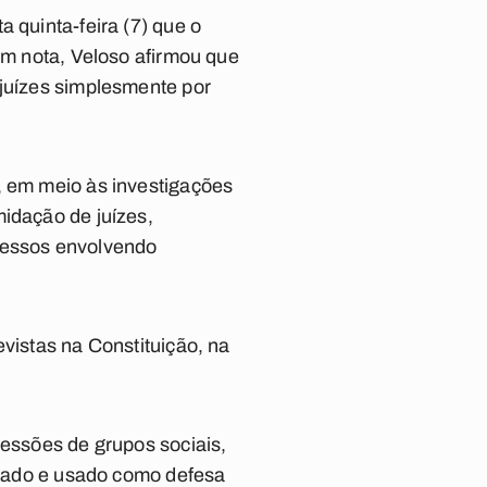
 quinta-feira (7) que o
 Em nota, Veloso afirmou que
 juízes simplesmente por
, em meio às investigações
midação de juízes,
ocessos envolvendo
evistas na Constituição, na
ressões de grupos sociais,
eitado e usado como defesa