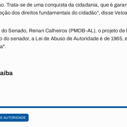
ão. Trata-se de uma conquista da cidadania, que é gara
teção dos direitos fundamentais do cidadão”, disse Velo
 do Senado, Renan Calheiros (PMDB-AL), o projeto de l
do senador, a Lei de Abuso de Autoridade é de 1965, e
a".
raíba
DE AUTORIDADE