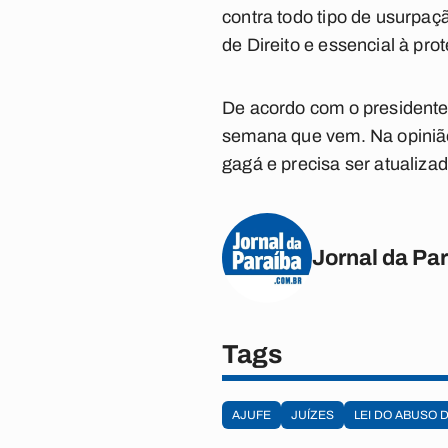
contra todo tipo de usurpaç
de Direito e essencial à pro
De acordo com o presidente
semana que vem. Na opinião 
gagá e precisa ser atualizad
Jornal da Pa
Tags
AJUFE
JUÍZES
LEI DO ABUSO 