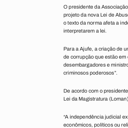
O presidente da Associação 
projeto da nova Lei de Abus
o texto da norma afeta a in
interpretarem a lei.
Para a Ajufe, a criação de 
de corrupção que estão em c
desembargadores e ministro
criminosos poderosos”.
De acordo com o presidente,
Lei da Magistratura (Loman)
“A independência judicial e
econômicos, políticos ou re