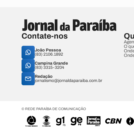
Contate-nos
Qu
Agen
O qu
João Pessoa
Onde
(83) 2106.1892
Onde
Campina Grande
(83) 3315-3204
Redação
jornalismo@jornaldaparaiba.com.br
© REDE PARAÍBA DE COMUNICAÇÃO