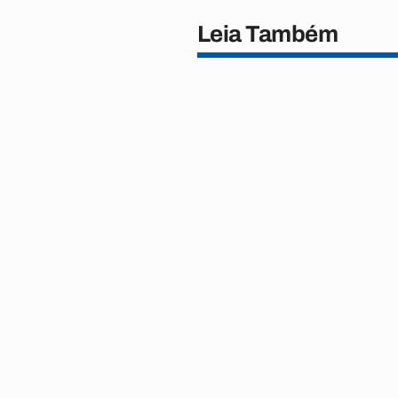
Leia Também