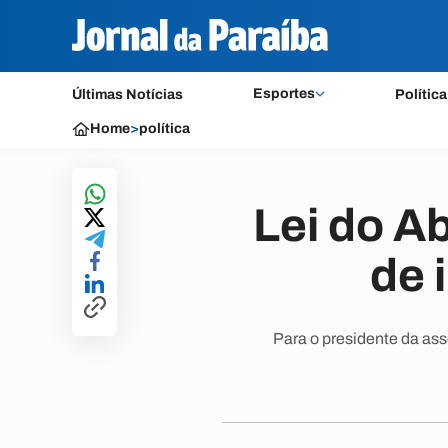
Esportes
Últimas Notícias
Política
Home
>
política
Lei do A
de 
Para o presidente da ass