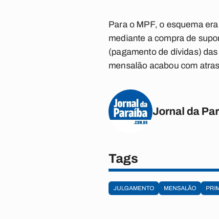
Para o MPF, o esquema era "
mediante a compra de suporte
(pagamento de dívidas) das 
mensalão acabou com atraso
Jornal da Pa
Tags
JULGAMENTO
MENSALÃO
PRI