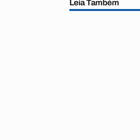
Leia Também