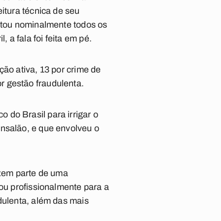
itura técnica de seu
citou nominalmente todos os
a fala foi feita em pé.
ção ativa, 13 por crime de
r gestão fraudulenta.
do Brasil para irrigar o
ensalão, e que envolveu o
azem parte de uma
rou profissionalmente para a
dulenta, além das mais