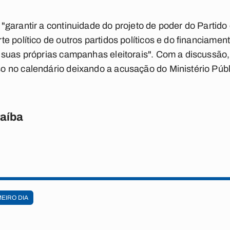
garantir a continuidade do projeto de poder do Partido
 político de outros partidos políticos e do financiamento
suas próprias campanhas eleitorais". Com a discussão,
 no calendário deixando a acusação do Ministério Públi
raíba
MEIRO DIA