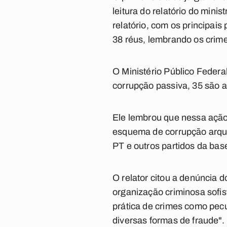
leitura do relatório do min
relatório, com os principai
38 réus, lembrando os crime
O Ministério Público Federa
corrupção passiva, 35 são 
Ele lembrou que nessa ação 
esquema de corrupção arquit
PT e outros partidos da bas
O relator citou a denúncia 
organização criminosa sofis
prática de crimes como pecu
diversas formas de fraude".