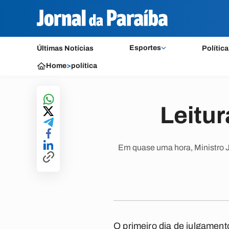
Esportes
Últimas Notícias
Política
Home
>
política
Leitur
Em quase uma hora, Ministro Jo
O primeiro dia de julgamen