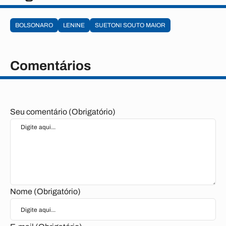
BOLSONARO
LENINE
SUETONI SOUTO MAIOR
Comentários
Seu comentário (Obrigatório)
Nome (Obrigatório)