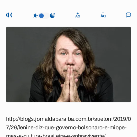
http://blogs.jornaldaparaiba.com.br/suetoni/2019/0
7/26/lenine-diz-que-governo-bolsonaro-e-miope-
mas-a-cultura-brasileira-e-sobrevivente/