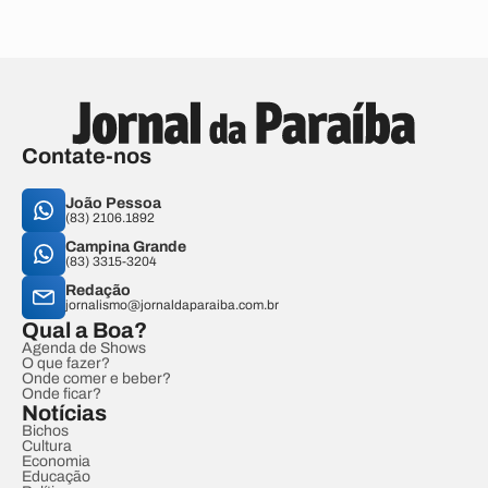
Contate-nos
João Pessoa
(83) 2106.1892
Campina Grande
(83) 3315-3204
Redação
jornalismo@jornaldaparaiba.com.br
Qual a Boa?
Agenda de Shows
O que fazer?
Onde comer e beber?
Onde ficar?
Notícias
Bichos
Cultura
Economia
Educação