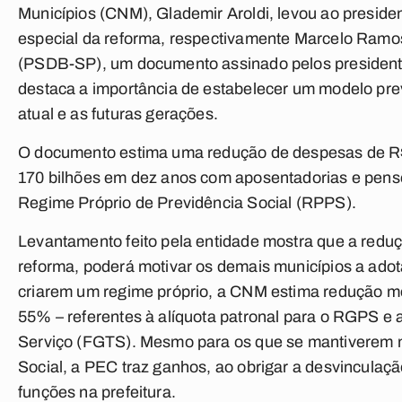
Municípios (CNM), Glademir Aroldi, levou ao presiden
especial da reforma, respectivamente Marcelo Ramo
(PSDB-SP), um documento assinado pelos president
destaca a importância de estabelecer um modelo prev
atual e as futuras gerações.
O documento estima uma redução de despesas de R$
170 bilhões em dez anos com aposentadorias e pens
Regime Próprio de Previdência Social (RPPS).
Levantamento feito pela entidade mostra que a reduç
reforma, poderá motivar os demais municípios a ado
criarem um regime próprio, a CNM estima redução mé
55% – referentes à alíquota patronal para o RGPS e
Serviço (FGTS). Mesmo para os que se mantiverem 
Social, a PEC traz ganhos, ao obrigar a desvinculaç
funções na prefeitura.