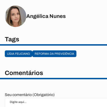
Angélica Nunes
Tags
LÍGIA FELICIANO
REFORMA DA PREVIDÊNCIA
Comentários
Seu comentário (Obrigatório)