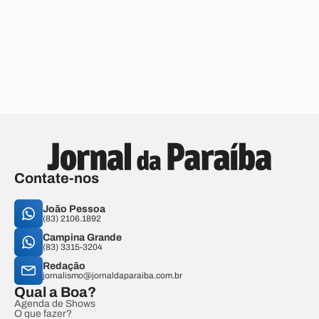
Contate-nos
João Pessoa
(83) 2106.1892
Campina Grande
(83) 3315-3204
Redação
jornalismo@jornaldaparaiba.com.br
Qual a Boa?
Agenda de Shows
O que fazer?