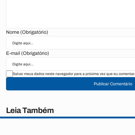
Nome (Obrigatório)
E-mail (Obrigatório)
Salvar meus dados neste navegador para a próxima vez que eu comentar.
Publicar Comentário
Leia Também