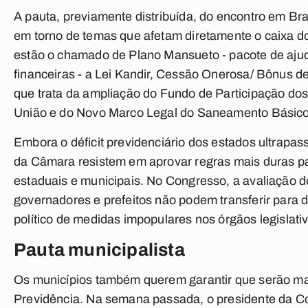
A pauta, previamente distribuída, do encontro em Bra
em torno de temas que afetam diretamente o caixa d
estão o chamado de Plano Mansueto - pacote de ajud
financeiras - a Lei Kandir, Cessão Onerosa/ Bônus d
que trata da ampliação do Fundo de Participação d
União e do Novo Marco Legal do Saneamento Básico
Embora o déficit previdenciário dos estados ultrapass
da Câmara resistem em aprovar regras mais duras pa
estaduais e municipais. No Congresso, a avaliação d
governadores e prefeitos não podem transferir para
político de medidas impopulares nos órgãos legislati
Pauta municipalista
Os municípios também querem garantir que serão man
Previdência. Na semana passada, o presidente da C