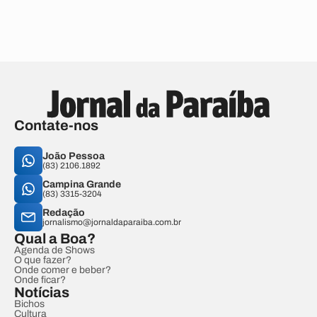
Contate-nos
João Pessoa
(83) 2106.1892
Campina Grande
(83) 3315-3204
Redação
jornalismo@jornaldaparaiba.com.br
Qual a Boa?
Agenda de Shows
O que fazer?
Onde comer e beber?
Onde ficar?
Notícias
Bichos
Cultura