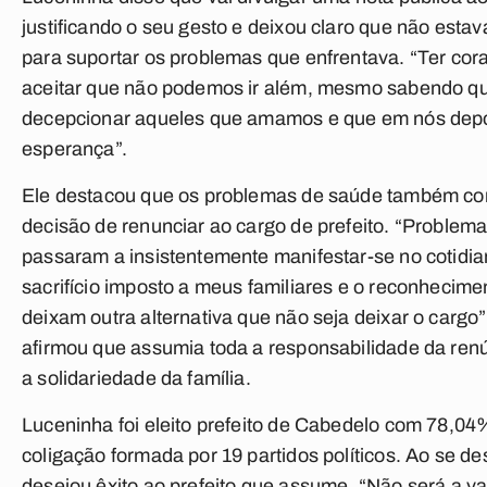
justificando o seu gesto e deixou claro que não esta
para suportar os problemas que enfrentava. “Ter co
aceitar que não podemos ir além, mesmo sabendo 
decepcionar aqueles que amamos e que em nós depo
esperança”.
Ele destacou que os problemas de saúde também con
decisão de renunciar ao cargo de prefeito. “Problem
passaram a insistentemente manifestar-se no cotidia
sacrifício imposto a meus familiares e o reconhecime
deixam outra alternativa que não seja deixar o cargo”
afirmou que assumia toda a responsabilidade da ren
a solidariedade da família.
Luceninha foi eleito prefeito de Cabedelo com 78,04
coligação formada por 19 partidos políticos. Ao se de
desejou êxito ao prefeito que assume. “Não será a 