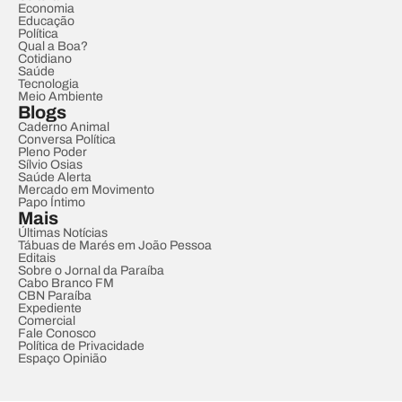
Economia
Educação
Política
Qual a Boa?
Cotidiano
Saúde
Tecnologia
Meio Ambiente
Blogs
Caderno Animal
Conversa Política
Pleno Poder
Sílvio Osias
Saúde Alerta
Mercado em Movimento
Papo Íntimo
Mais
Últimas Notícias
Tábuas de Marés em João Pessoa
Editais
Sobre o Jornal da Paraíba
Cabo Branco FM
CBN Paraíba
Expediente
Comercial
Fale Conosco
Política de Privacidade
Espaço Opinião