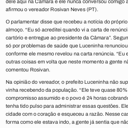
dele aqui na Câmara e ele nunca conversou comigo a 
afirmou o vereador Rosivan Neves (PT).
O parlamentar disse que recebeu a notícia do próprio
almoço. “Eu só acreditei quando vi a carta de renúnc
cartório e entregue ao presidente da Câmara”. Segun
só por problemas de saúde que Luceninha renunciou 
conforme ele mesmo revelou na carta renúncia. “Eu 
outras coisas em volta que neste momento a gente nã
comentou Rosivan.
Na opinião do vereador, o prefeito Luceninha não su
vinha recebendo da população. “Ele teve quase 80% d
compromisso assumido e o povo é 24 horas cobrando 
tenha tido pulso para administrar essas questões. Ele
cidade com o coração e esqueceu a razão. Nesse cas
forma como ele estava indo, a gente já sentia que nã