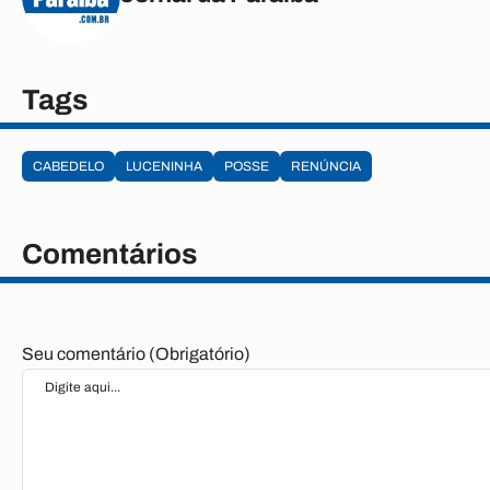
Tags
CABEDELO
LUCENINHA
POSSE
RENÚNCIA
Comentários
Seu comentário (Obrigatório)