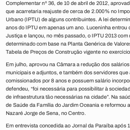
Complementar nº 36, de 10 de abril de 2012, aprovada
que acarretaria reajuste de cerca de 2.000% no Impost
Urbano (IPTU) de alguns contribuintes. A lei determi
anos do IPTU em apenas um ano. Luceninha entrou
Justiça e lançou, no mês passado, o IPTU 2013 com 
determinado com base na Planta Genérica de Valore
Tabela de Preços de Construção vigente no exercício
Em julho, aprovou na Câmara a redução dos salários
municipais e adjuntos, e também dos servidores qu
comissionados por 8 anos e possuem salário incorpo
defendeu, “foi necessária para possibilitar à socieda
de infraestrutura tão necessárias na cidade”. Na sa
de Saúde da Família do Jardim Oceania e reformou 
Nazaré Jorge de Sena, no Centro.
Em entrevista concedida ao Jornal da Paraíba após 1