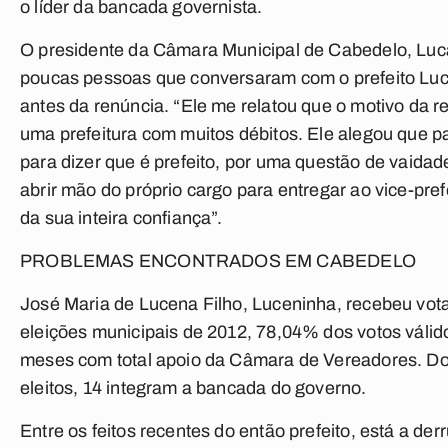
o líder da bancada governista.
O presidente da Câmara Municipal de Cabedelo, Luca
poucas pessoas que conversaram com o prefeito L
antes da renúncia. “Ele me relatou que o motivo da r
uma prefeitura com muitos débitos. Ele alegou que p
para dizer que é prefeito, por uma questão de vaidad
abrir mão do próprio cargo para entregar ao vice-pre
da sua inteira confiança”.
PROBLEMAS ENCONTRADOS EM CABEDELO
José Maria de Lucena Filho, Luceninha, recebeu vot
eleições municipais de 2012, 78,04% dos votos válid
meses com total apoio da Câmara de Vereadores. Do
eleitos, 14 integram a bancada do governo.
Entre os feitos recentes do então prefeito, está a der