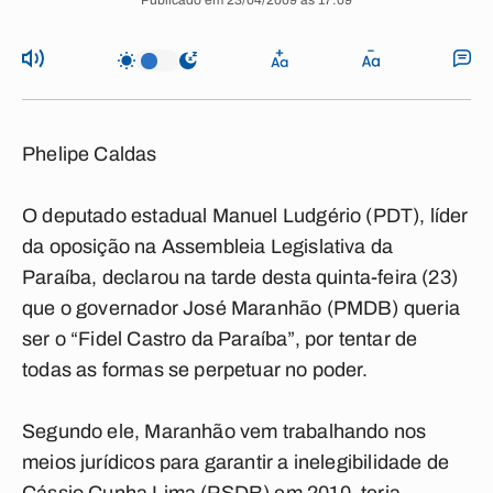
Publicado em 23/04/2009 às 17:09
Phelipe Caldas
O deputado estadual Manuel Ludgério (PDT), líder
da oposição na Assembleia Legislativa da
Paraíba, declarou na tarde desta quinta-feira (23)
que o governador José Maranhão (PMDB) queria
ser o “Fidel Castro da Paraíba”, por tentar de
todas as formas se perpetuar no poder.
Segundo ele, Maranhão vem trabalhando nos
meios jurídicos para garantir a inelegibilidade de