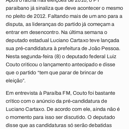
Após o racha nas eleições de 2010, o PT
paraibano já sinaliza que deve acontecer o mesmo
no pleito de 2012. Faltando mais de um ano para a
disputa, as lideranças do partido já começam a
entrar em desencontro. Na última semana o
deputado estadual Luciano Cartaxo teve lançada
sua pré-candidatura à prefeitura de João Pessoa.
Nesta segunda-feira (8) o deputado federal Luiz
Couto criticou o lançamento antecipado e disse
que o partido “tem que parar de brincar de
eleição”.
Em entrevista à
Paraíba FM
, Couto foi bastante
crítico com o anúncio da pré-candidatura de
Luciano Cartaxo. De acordo com ele, ainda não é
o momento para isso ser discutido. O deputado
disse que as candidaturas só serão debatidas