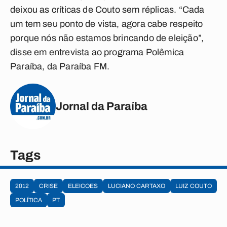
deixou as críticas de Couto sem réplicas. “Cada
um tem seu ponto de vista, agora cabe respeito
porque nós não estamos brincando de eleição”,
disse em entrevista ao programa Polêmica
Paraíba, da
Paraíba FM
.
Jornal da Paraíba
Tags
2012
CRISE
ELEICOES
LUCIANO CARTAXO
LUIZ COUTO
POLÍTICA
PT