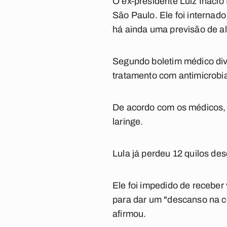
O ex-presidente Luiz Inácio
São Paulo. Ele foi internad
há ainda uma previsão de al
Segundo boletim médico divu
tratamento com antimicrobi
De acordo com os médicos, 
laringe.
Lula já perdeu 12 quilos de
Ele foi impedido de receber
para dar um "descanso na co
afirmou.