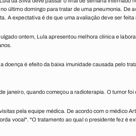
 Lula da Silva deve passar o final de semana internado n
o no último domingo para tratar de uma pneumonia. De a
ta. A expectativa é de que uma avaliação deve ser feita
lgado ontem, Lula apresentou melhora clínica e labora
anos.
a doença é efeito da baixa imunidade causada pelo tra
sde janeiro, quando começou a radioterapia. O tumor foi
 visitas pela equipe médica. De acordo com o médico Ar
rda vocal". "O tratamento ao qual o presidente fez é e