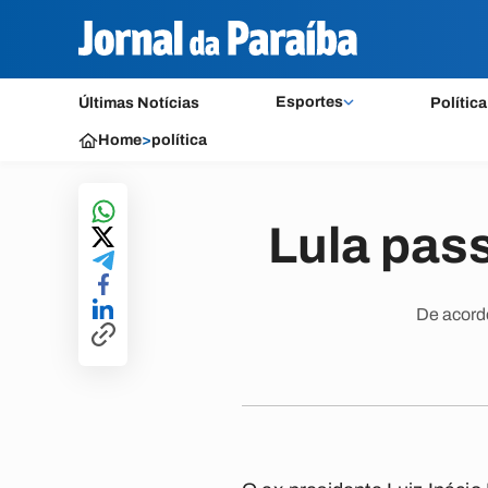
Esportes
Últimas Notícias
Política
Home
>
política
Lula pass
De acordo