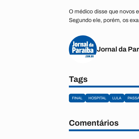
O médico disse que novos e
Segundo ele, porém, os exa
Jornal da Pa
Tags
FINAL
HOSPITAL
LULA
PASS
Comentários