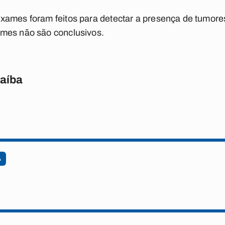
xames foram feitos para detectar a presença de tumores
mes não são conclusivos.
raíba
A