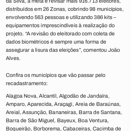
da Silva, a meta é revisar mais 916.713 eleitores,
distribuídos em 26 Zonas, cobrindo 98 municípios,
envolvendo 563 pessoas e utilizando 386 kits –
equipamentos imprescindíveis à realização do
projeto. “A revisão do eleitorado com coleta de
dados biométricos é sempre uma forma de
assegurar a lisura das eleições”, comentou João
Alves.
Confira os municípios que vão passar pelo
recadastramento:
Alagoa Nova, Alcantil, Algodão de Jandaíra,
Amparo, Aparecida, Araçagi, Areia de Baraúnas,
Areial, Assunção, Bananeiras, Barra de Santana,
Barra de São Miguel, Bayeux, Boa Ventura,
Boqueirão, Borborema, Cabaceiras, Cacimba de