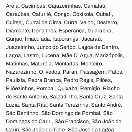
Areia, Cacimbas, Cajazeirinhas, Camalaú,
Caraúbas, Caturité, Congo, Coxixola, Cubati,
Cuitegi, Curral de Cima, Curral Velho, Desterro,
Diamante, Dona Inês, Esperança, Guarabira,
Gurjão, Imaculada, Itaporanga, Jacaraú,
Juazeirinho, Junco do Seridó, Lagoa de Dentro,
Lagoa, Lastro, Lucena, Mãe D’ Água, Marizópolis,
Matinhas, Maturéia, Montadas, Monteiro,
Nazarezinho, Olivedos, Parari, Passagem, Patos,
Paulista, Pedra Branca, Pedro Régis, Pilões,
Pilõezinhos, Pombal, Quixaba, Remígio, Riacho
de Santo Antônio, Salgadinho, Santa Cruz, Santa
Luzia, Santa Rita, Santa Terezinha, Santo André,
São Bentinho, São Domingo de Pombal, São
Domingos do Cariri, São Francisco, São João do
Cariri, São João do Tigre, São José da Lagoa