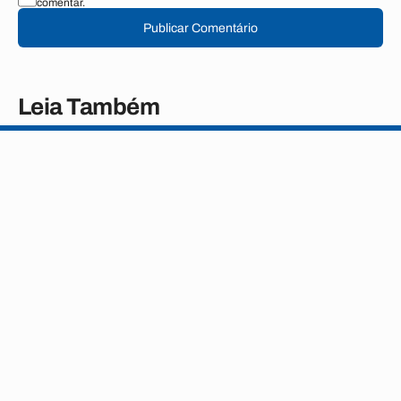
comentar.
Publicar Comentário
Leia Também