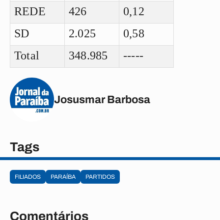
REDE
426
0,12
SD
2.025
0,58
Total
348.985
-----
Josusmar Barbosa
Tags
FILIADOS
PARAÍBA
PARTIDOS
Comentários