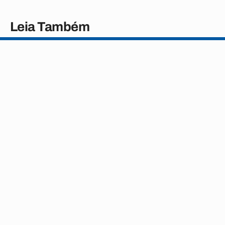
Leia Também