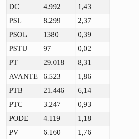
DC
4.992
1,43
PSL
8.299
2,37
PSOL
1380
0,39
PSTU
97
0,02
PT
29.018
8,31
AVANTE
6.523
1,86
PTB
21.446
6,14
PTC
3.247
0,93
PODE
4.119
1,18
PV
6.160
1,76