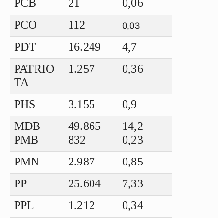
PCB
21
0,06
PCO
112
0,03
PDT
16.249
4,7
PATRIO
1.257
0,36
TA
PHS
3.155
0,9
MDB
49.865
14,2
PMB
832
0,23
PMN
2.987
0,85
PP
25.604
7,33
PPL
1.212
0,34