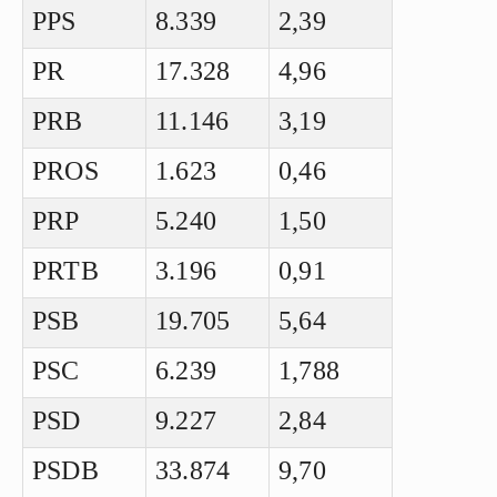
PPS
8.339
2,39
PR
17.328
4,96
PRB
11.146
3,19
PROS
1.623
0,46
PRP
5.240
1,50
PRTB
3.196
0,91
PSB
19.705
5,64
PSC
6.239
1,788
PSD
9.227
2,84
PSDB
33.874
9,70