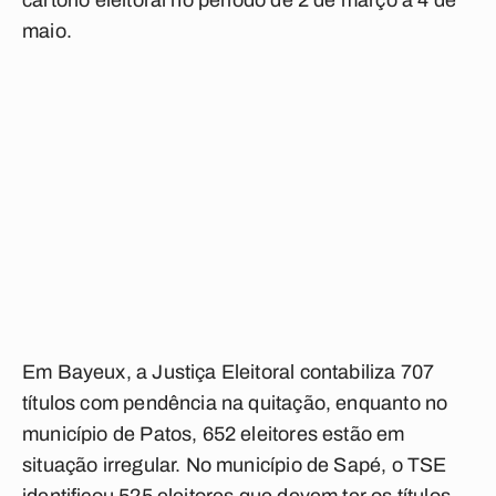
cartório eleitoral no período de 2 de março a 4 de
maio.
Em Bayeux, a Justiça Eleitoral contabiliza 707
títulos com pendência na quitação, enquanto no
município de Patos, 652 eleitores estão em
situação irregular. No município de Sapé, o TSE