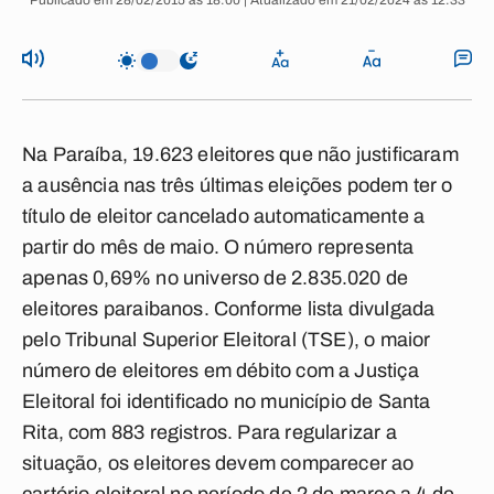
Publicado em 28/02/2015 às 18:00 | Atualizado em 21/02/2024 às 12:33
Na Paraíba, 19.623 eleitores que não justificaram
a ausência nas três últimas eleições podem ter o
título de eleitor cancelado automaticamente a
partir do mês de maio. O número representa
apenas 0,69% no universo de 2.835.020 de
eleitores paraibanos. Conforme lista divulgada
pelo Tribunal Superior Eleitoral (TSE), o maior
número de eleitores em débito com a Justiça
Eleitoral foi identificado no município de Santa
Rita, com 883 registros. Para regularizar a
situação, os eleitores devem comparecer ao