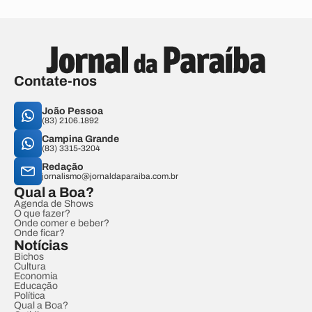
Contate-nos
João Pessoa
(83) 2106.1892
Campina Grande
(83) 3315-3204
Redação
jornalismo@jornaldaparaiba.com.br
Qual a Boa?
Agenda de Shows
O que fazer?
Onde comer e beber?
Onde ficar?
Notícias
Bichos
Cultura
Economia
Educação
Política
Qual a Boa?