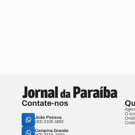
Contate-nos
Qu
Agen
O qu
João Pessoa
Onde
(83) 2106.1892
Onde
Campina Grande
(83) 3315-3204