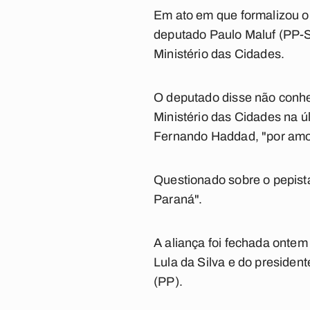
Em ato em que formalizou o
deputado Paulo Maluf (PP-S
Ministério das Cidades.
O deputado disse não conhe
Ministério das Cidades na ú
Fernando Haddad, "por amo
Questionado sobre o pepista
Paraná".
A aliança foi fechada ontem
Lula da Silva e do presiden
(PP).