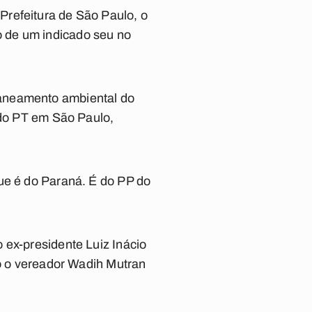
Prefeitura de São Paulo, o
 de um indicado seu no
saneamento ambiental do
 do PT em São Paulo,
ue é do Paraná. É do PP do
 ex-presidente Luiz Inácio
mo o vereador Wadih Mutran