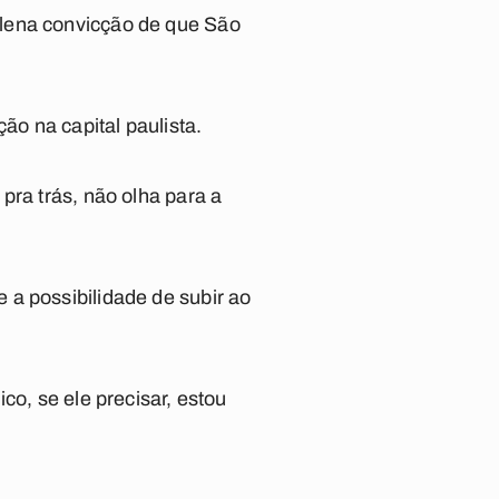
plena convicção de que São
ão na capital paulista.
pra trás, não olha para a
 a possibilidade de subir ao
co, se ele precisar, estou