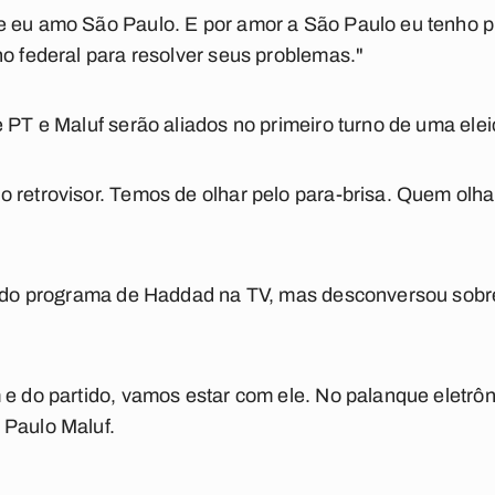
e eu amo São Paulo. E por amor a São Paulo eu tenho 
no federal para resolver seus problemas."
 PT e Maluf serão aliados no primeiro turno de uma eleiç
 retrovisor. Temos de olhar pelo para-brisa. Quem olha 
r do programa de Haddad na TV, mas desconversou sobre
e do partido, vamos estar com ele. No palanque eletrôni
 Paulo Maluf.