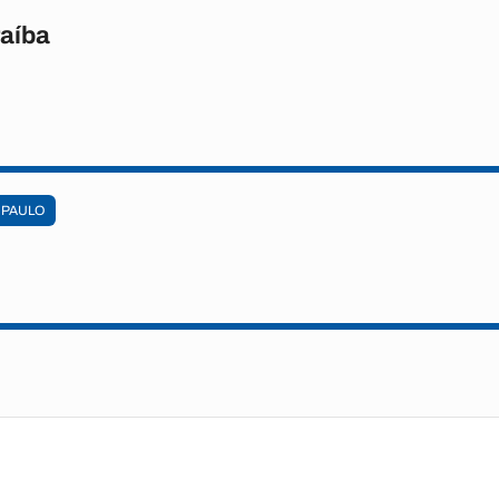
raíba
 PAULO