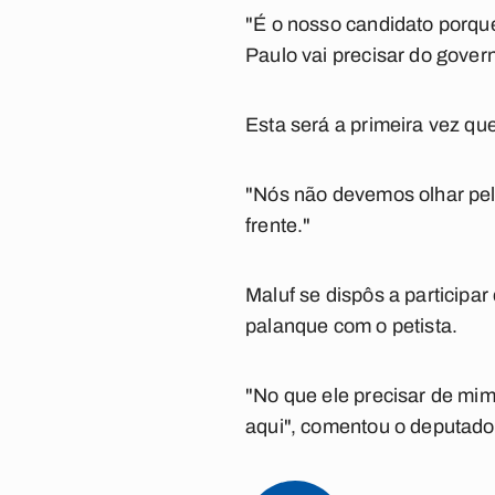
"É o nosso candidato porqu
Paulo vai precisar do gover
Esta será a primeira vez que
"Nós não devemos olhar pelo
frente."
Maluf se dispôs a participa
palanque com o petista.
"No que ele precisar de mim 
aqui", comentou o deputado