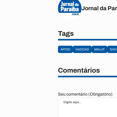
Jornal da Pa
Tags
APOIO
HADDAD
MALUF
SAO
Comentários
Seu comentário (Obrigatório)