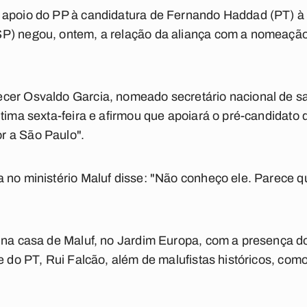
 apoio do PP à candidatura de Fernando Haddad (PT) à 
P) negou, ontem, a relação da aliança com a nomeação
cer Osvaldo Garcia, nomeado secretário nacional de 
ltima sexta-feira e afirmou que apoiará o pré-candidato
r a São Paulo".
 no ministério Maluf disse: "Não conheço ele. Parece q
 na casa de Maluf, no Jardim Europa, com a presença do
te do PT, Rui Falcão, além de malufistas históricos, co