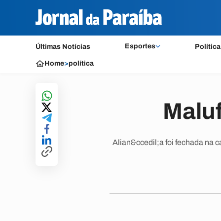
Esportes
Últimas Notícias
Política
Home
>
política
Maluf
Alian&ccedil;a foi fechada na 