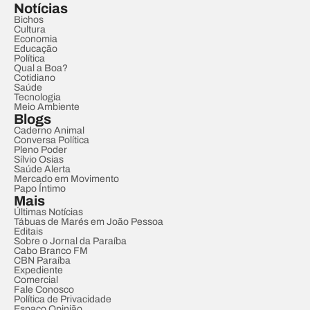
Notícias
Bichos
Cultura
Economia
Educação
Política
Qual a Boa?
Cotidiano
Saúde
Tecnologia
Meio Ambiente
Blogs
Caderno Animal
Conversa Política
Pleno Poder
Sílvio Osias
Saúde Alerta
Mercado em Movimento
Papo Íntimo
Mais
Últimas Notícias
Tábuas de Marés em João Pessoa
Editais
Sobre o Jornal da Paraíba
Cabo Branco FM
CBN Paraíba
Expediente
Comercial
Fale Conosco
Política de Privacidade
Espaço Opinião