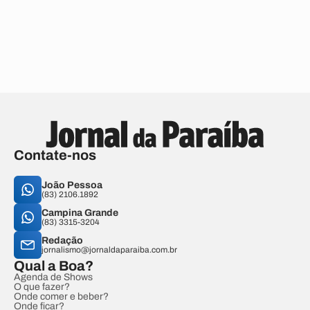
Contate-nos
João Pessoa
(83) 2106.1892
Campina Grande
(83) 3315-3204
Redação
jornalismo@jornaldaparaiba.com.br
Qual a Boa?
Agenda de Shows
O que fazer?
Onde comer e beber?
Onde ficar?