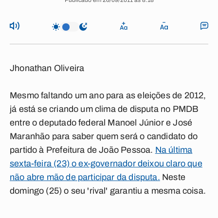
Publicado em 26/09/2011 às 8:18
Jhonathan Oliveira
Mesmo faltando um ano para as eleições de 2012,
já está se criando um clima de disputa no PMDB
entre o deputado federal Manoel Júnior e José
Maranhão para saber quem será o candidato do
partido à Prefeitura de João Pessoa.
Na última
sexta-feira (23) o ex-governador deixou claro que
não abre mão de participar da disputa.
Neste
domingo (25) o seu 'rival' garantiu a mesma coisa.