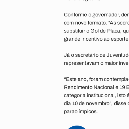
Conforme o governador, den
com novo formato. “As secr
substituir o Gol de Placa, qu
grande incentivo ao esporte 
Já o secretário de Juventude
representavam o maior inve
“Este ano, foram contempla
Rendimento Nacional e 19 Es
categoria institucional, ist
dia 10 de novembro”, disse
paraolímpicos.