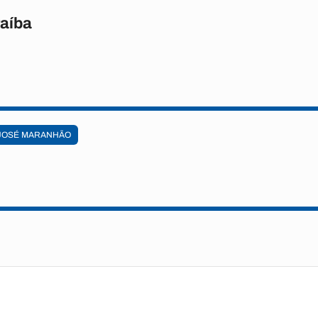
raíba
JOSÉ MARANHÃO