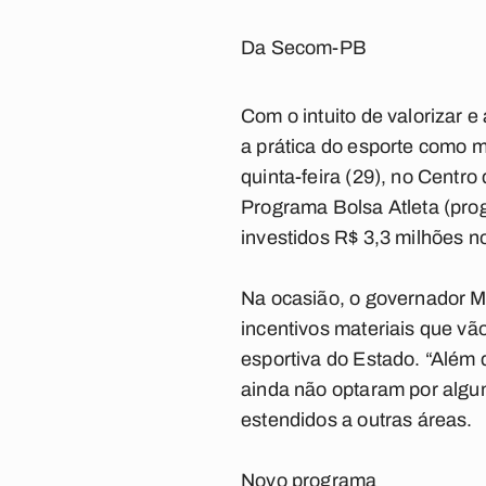
Da Secom-PB
Com o intuito de valorizar e
a prática do esporte como 
quinta-feira (29), no Centr
Programa Bolsa Atleta (prog
investidos R$ 3,3 milhões 
Na ocasião, o governador Ma
incentivos materiais que vã
esportiva do Estado. “Além 
ainda não optaram por algum
estendidos a outras áreas.
Novo programa