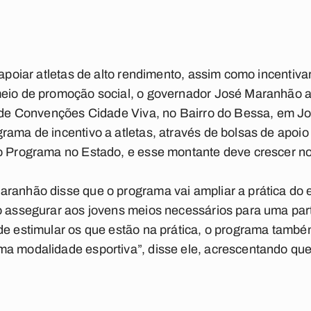
 apoiar atletas de alto rendimento, assim como incentiva
meio de promoção social, o governador José Maranhão 
o de Convenções Cidade Viva, no Bairro do Bessa, em J
rama de incentivo a atletas, através de bolsas de apoio 
no Programa no Estado, e esse montante deve crescer n
ranhão disse que o programa vai ampliar a prática do e
o assegurar aos jovens meios necessários para uma par
de estimular os que estão na prática, o programa també
a modalidade esportiva”, disse ele, acrescentando que