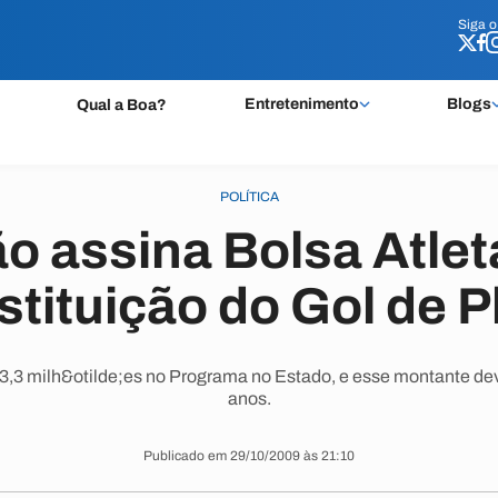
Siga 
Siga 
Entretenimento
Blogs
Qual a Boa?
POLÍTICA
 assina Bolsa Atlet
stituição do Gol de P
 3,3 milh&otilde;es no Programa no Estado, e esse montante de
anos.
Publicado em 29/10/2009 às 21:10