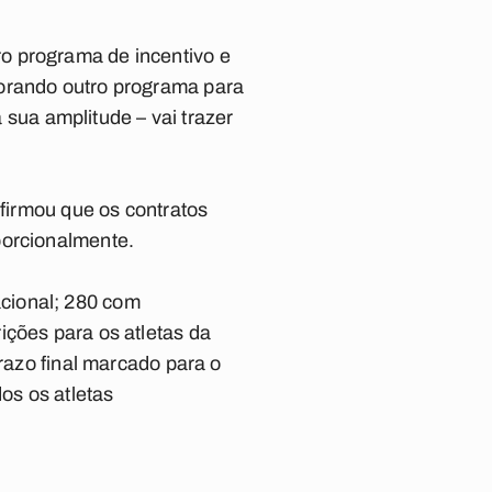
o programa de incentivo e
borando outro programa para
a sua amplitude – vai trazer
afirmou que os contratos
porcionalmente.
cional; 280 com
ições para os atletas da
prazo final marcado para o
os os atletas