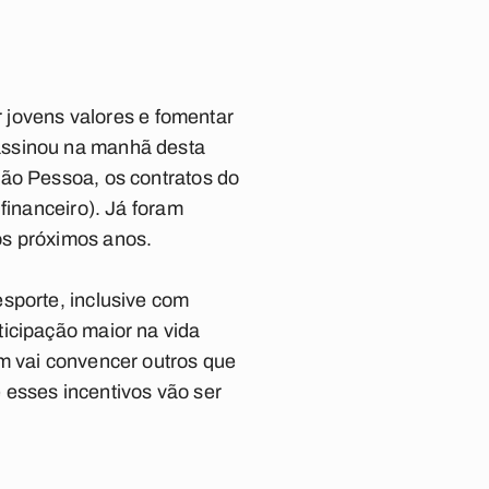
r jovens valores e fomentar
assinou na manhã desta
oão Pessoa, os contratos do
financeiro). Já foram
os próximos anos.
sporte, inclusive com
ticipação maior na vida
m vai convencer outros que
 esses incentivos vão ser