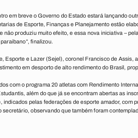
tro em breve o Governo do Estado estará lançando outr
etarias de Esporte, Finanças e Planejamento estão ela
e não produziu muito efeito, e essa nova iniciativa – pel
paraibano”, finalizou.
, Esporte e Lazer (Sejel), coronel Francisco de Assis, 
stimento em desporto de alto rendimento do Brasil, pro
dos com o programa 20 atletas com Rendimento Interna
tudantis, além do que já se encontram abertas as inscr
o é, indicados pelas federações de esporte amador, com 
 o secretário, observando que também foram contemplad