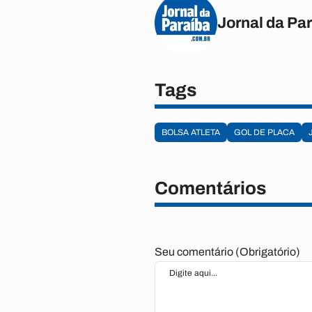
Jornal da Pa
Tags
BOLSA ATLETA
GOL DE PLACA
Comentários
Seu comentário (Obrigatório)