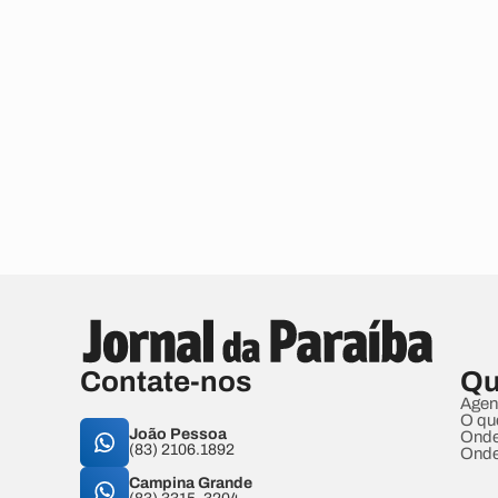
Contate-nos
Qu
Agen
O qu
João Pessoa
Onde
(83) 2106.1892
Onde
Campina Grande