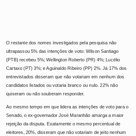
O restante dos nomes investigados pela pesquisa não
ultrapassou 5% das intenções de voto: Wilson Santiago
(PTB) recebeu 5%; Wellington Roberto (PR) 4%; Lucélio
Cartaxo (PT) 3%; e Aguinaldo Ribeiro (PP) 2%. Já 17% dos
entrevistados disseram que não votariam em nenhum dos
candidatos listados ou votaria branco ou nulo. 22% não
quiseram ou não souberam responder.
Ao mesmo tempo em que lidera as intenções de voto para o
Senado, o ex-governador José Maranhão amarga a maior
rejeição da disputa. Exatamente o mesmo percentual de
eleitores, 20%, disseram que não votariam de jeito nenhum