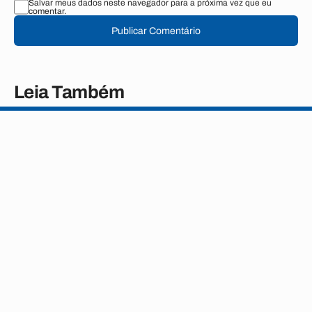
Salvar meus dados neste navegador para a próxima vez que eu
comentar.
Publicar Comentário
Leia Também