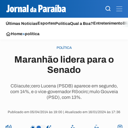
Esportes
Entretenimento
Bl
Últimas Notícias
Política
Qual a Boa?
Home
>
política
POLÍTICA
Maranhão lidera para o
Senado
C&iacute;cero Lucena (PSDB) aparece em segundo,
com 14%, e o vice-governador R&ocirc;mulo Gouveia
(PSD), com 13%.
Publicado em 05/04/2014 às 19:00 | Atualizado em 16/01/2024 às 17:36