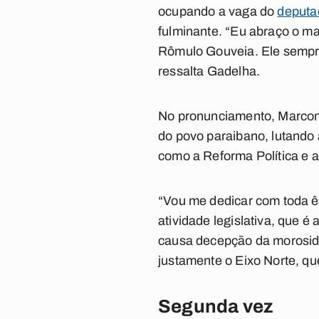
ocupando a vaga do
deputa
fulminante. “Eu abraço o ma
Rômulo Gouveia. Ele sempre
ressalta Gadelha.
No pronunciamento, Marcon
do povo paraibano, lutando
como a Reforma Política e 
“Vou me dedicar com toda ê
atividade legislativa, que 
causa decepção da morosida
justamente o Eixo Norte, qu
Segunda vez