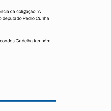
ncia da coligação “A
do deputado Pedro Cunha
arcondes Gadelha também