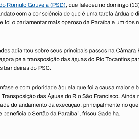
do Rômulo Gouveia (PSD)
, que faleceu no domingo (13),
ndato com a consciência de que é uma tarefa árdua e dif
 foi o parlamentar mais operoso da Paraíba e um dos m
des adiantou sobre seus principais passos na Câmara 
 agora pela transposição das águas do Rio Tocantins pa
as bandeiras do PSC.
nfase e com prioridade àquela que foi a causa maior e
é a Transposição das Águas do Rio São Francisco. Ainda 
de do andamento da execução, principalmente no que se
e beneficia o Sertão da Paraíba”, frisou Gadelha.