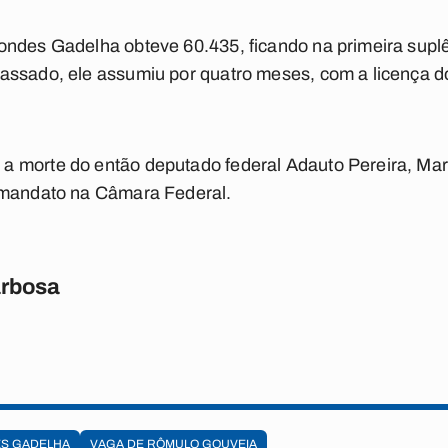
ondes Gadelha obteve 60.435, ficando na primeira suplê
assado, ele assumiu por quatro meses, com a licença 
a morte do então deputado federal Adauto Pereira, M
 mandato na Câmara Federal.
rbosa
S GADELHA
VAGA DE RÔMULO GOUVEIA