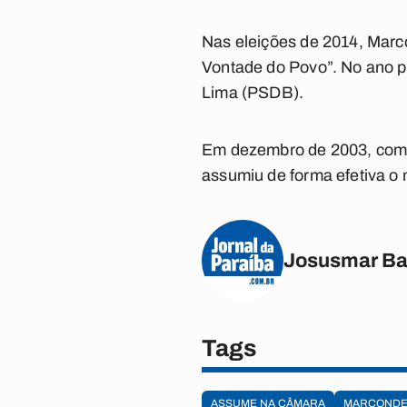
Nas eleições de 2014, Marc
Vontade do Povo”. No ano p
Lima (PSDB).
Em dezembro de 2003, com 
assumiu de forma efetiva o
Josusmar Ba
Tags
ASSUME NA CÂMARA
MARCONDE