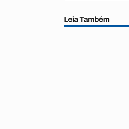
Leia Também