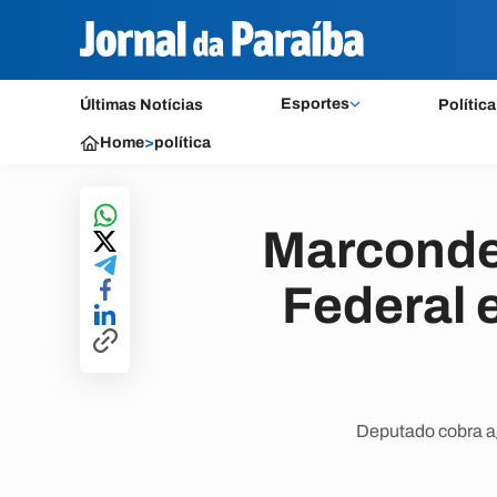
Esportes
Últimas Notícias
Política
Home
>
política
Marconde
Federal 
Deputado cobra ag