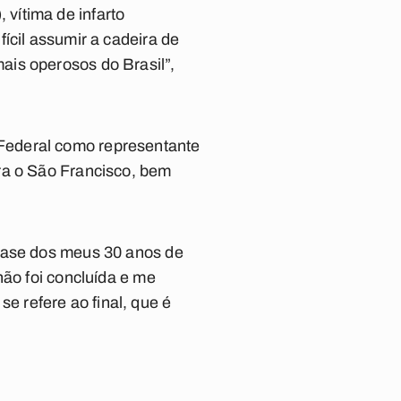
 vítima de infarto
ícil assumir a cadeira de
ais operosos do Brasil”,
Federal como representante
ra o São Francisco, bem
 base dos meus 30 anos de
não foi concluída e me
 refere ao final, que é