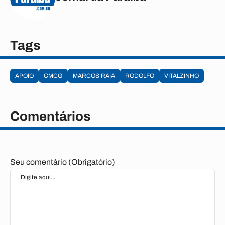
Tags
APOIO
CMCG
MARCOS RAIA
RODOLFO
VITALZINHO
Comentários
Seu comentário (Obrigatório)