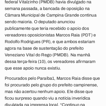
federal Vitalzinho (PMDB) havia divulgado na
semana passada, a bancada de oposição na
Câmara Municipal de Campina Grande continua
sendo maioria. O deputado anunciou
publicamente que teria recebido o apoio dos
vereadores oposicionistas Marcos Raia (PDT) e
Rodolfo Rodrigues (PR), e que ambos estariam
agora na base de sustentação do prefeito
Veneziano Vital do Rego (PMDB). Na manhã
dessa terça-feira (10), os vereadores afirmaram
que esse apoio nunca existiu.
Procurados pelo
Paraíba1
, Marcos Raia disse que
foi procurado pelo grupo do prefeito campinense,
mas não acertou nenhum apoio. Ele disse que
ficou surpreso quando viu a notícia inverídica
divulgada na imprensa local. “Continuo na