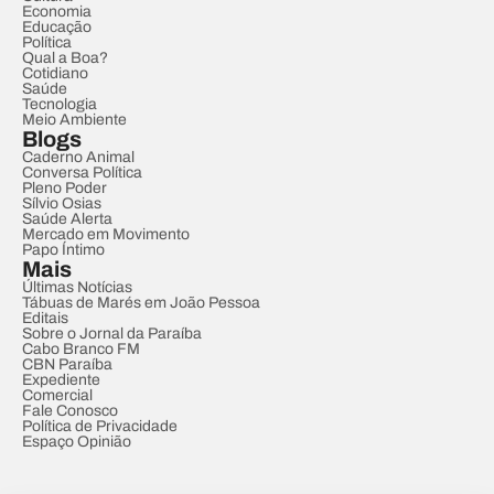
Economia
Educação
Política
Qual a Boa?
Cotidiano
Saúde
Tecnologia
Meio Ambiente
Blogs
Caderno Animal
Conversa Política
Pleno Poder
Sílvio Osias
Saúde Alerta
Mercado em Movimento
Papo Íntimo
Mais
Últimas Notícias
Tábuas de Marés em João Pessoa
Editais
Sobre o Jornal da Paraíba
Cabo Branco FM
CBN Paraíba
Expediente
Comercial
Fale Conosco
Política de Privacidade
Espaço Opinião