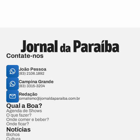
Contate-nos
João Pessoa
(83) 2106.1892
Campina Grande
(83) 3315-3204
Redação
jornalismo@jornaldaparaiba.com.br
Qual a Boa?
Agenda de Shows
O que fazer?
Onde comer e beber?
Onde ficar?
Notícias
Bichos
Cultura