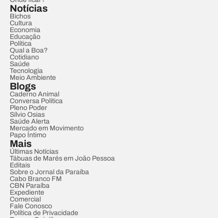
Notícias
Bichos
Cultura
Economia
Educação
Política
Qual a Boa?
Cotidiano
Saúde
Tecnologia
Meio Ambiente
Blogs
Caderno Animal
Conversa Política
Pleno Poder
Sílvio Osias
Saúde Alerta
Mercado em Movimento
Papo Íntimo
Mais
Últimas Notícias
Tábuas de Marés em João Pessoa
Editais
Sobre o Jornal da Paraíba
Cabo Branco FM
CBN Paraíba
Expediente
Comercial
Fale Conosco
Política de Privacidade