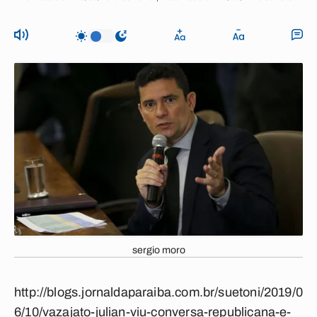
sergio moro
http://blogs.jornaldaparaiba.com.br/suetoni/2019/0
6/10/vazajato-julian-viu-conversa-republicana-e-