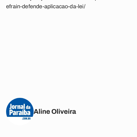
efrain-defende-aplicacao-da-lei/
Aline Oliveira