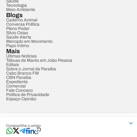
Saúde
Tecnologia
Meio Ambiente
Blogs
Caderno Animal
Conversa Política
Pleno Poder
Sílvio Osias
Saúde Alerta
Mercado em Movimento
Papo Íntimo
Mais
Últimas Notícias
Tábuas de Marés em João Pessoa
Editais
Sobre o Jornal da Paraíba
Cabo Branco FM
CBN Paraíba
Expediente
Comercial
Fale Conosco
Política de Privacidade
Espaço Opinião
© REDE PARAÍBA DE COMUNICAÇÃO
Compartilhe o artigo
Developed by
Designed by