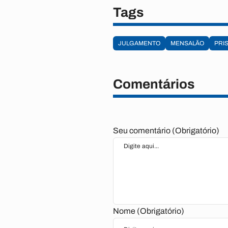
Tags
JULGAMENTO
MENSALÃO
PRI
Comentários
Seu comentário (Obrigatório)
Nome (Obrigatório)