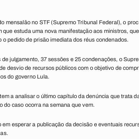
 do mensalão no STF (Supremo Tribunal Federal), o proc
m que estuda uma nova manifestação aos ministros, que
 o pedido de prisão imediata dos réus condenados.
 de julgamento, 37 sessões e 25 condenações, o Supre
 desvio de recursos públicos com o objetivo de comprar
os do governo Lula.
m a analisar o último capítulo da denúncia que trata d
ho do caso ocorra na semana que vem.
o em esperar a publicação da decisão e eventuais recur
as.