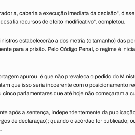
radoria, caberia a execução imediata da decisão", diss
desafia recursos de efeito modificativo", completou.
ministros estabelecerão a dosimetria (o tamanho) das pe
mente para a prisão. Pelo Código Penal, o regime é inic
rtagem apurou, é que não prevaleça o pedido do Ministé
tam que isso seria incoerente com o posicionamento rec
 cinco parlamentares que até hoje não começaram a cu
nte após a sentença, independentemente da publicação
rgos de declaração); quando o acórdão for publicado; o
.