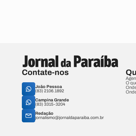
Contate-nos
Qu
Agen
O qu
João Pessoa
Onde
(83) 2106.1892
Onde
Campina Grande
(83) 3315-3204
Redação
jornalismo@jornaldaparaiba.com.br