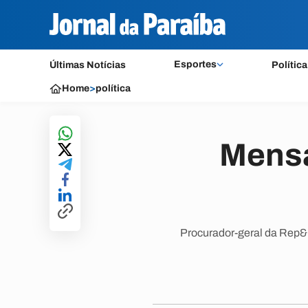
Esportes
Últimas Notícias
Política
Home
>
política
Mensa
Procurador-geral da Rep&