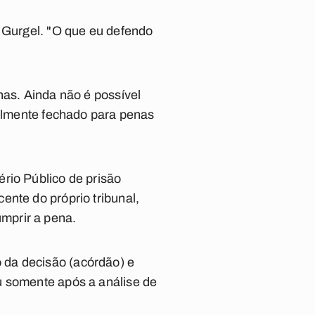
e Gurgel. "O que eu defendo
nas. Ainda não é possível
ialmente fechado para penas
rio Público de prisão
ente do próprio tribunal,
mprir a pena.
 da decisão (acórdão) e
u somente após a análise de