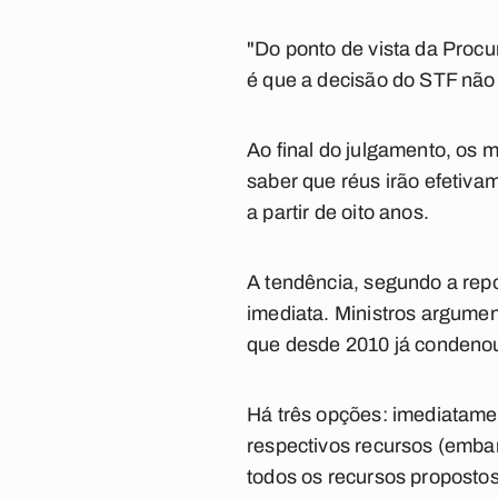
"Do ponto de vista da Procu
é que a decisão do STF não 
Ao final do julgamento, os 
saber que réus irão efetiva
a partir de oito anos.
A tendência, segundo a repo
imediata. Ministros argumen
que desde 2010 já condenou
Há três opções: imediatame
respectivos recursos (emba
todos os recursos propostos