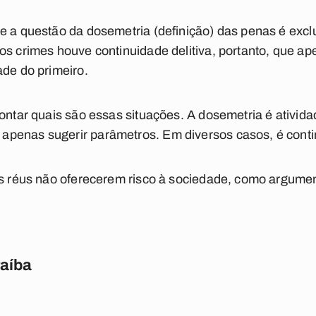
e a questão da dosemetria (definição) das penas é exclu
os crimes houve continuidade delitiva, portanto, que ape
ade do primeiro.
pontar quais são essas situações. A dosemetria é ativida
enas sugerir parâmetros. Em diversos casos, é continu
dos réus não oferecerem risco à sociedade, como argum
raíba