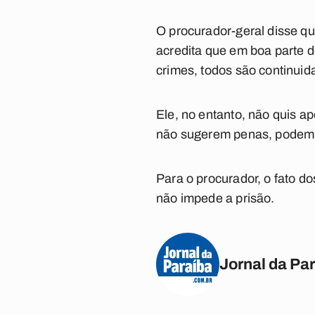
O procurador-geral disse qu
acredita que em boa parte d
crimes, todos são continuid
Ele, no entanto, não quis a
não sugerem penas, podem ap
Para o procurador, o fato 
não impede a prisão.
Jornal da Pa