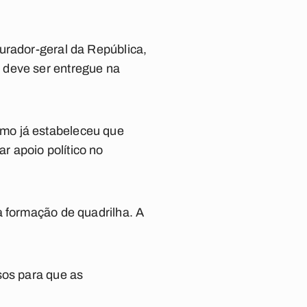
urador-geral da República,
 deve ser entregue na
mo já estabeleceu que
 apoio político no
a formação de quadrilha. A
sos para que as