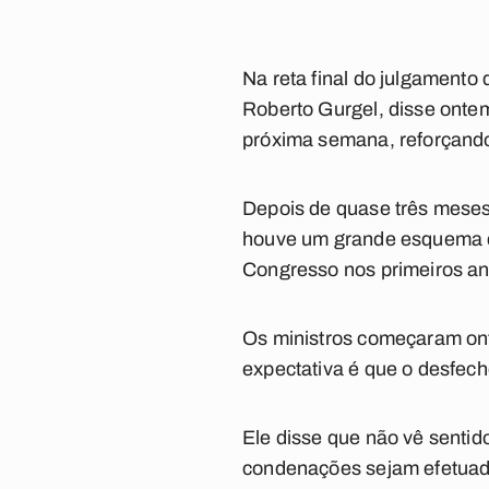
Na reta final do julgamento
Roberto Gurgel, disse onte
próxima semana, reforçando
Depois de quase três meses
houve um grande esquema de
Congresso nos primeiros an
Os ministros começaram onte
expectativa é que o desfec
Ele disse que não vê sentid
condenações sejam efetuad