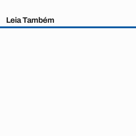
Leia Também