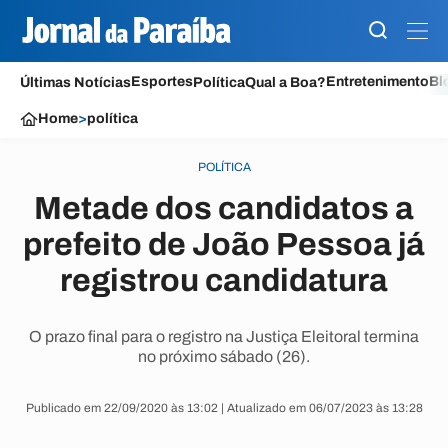
Esportes
Entretenimento
Bl
Últimas Notícias
Política
Qual a Boa?
Home
>
política
POLÍTICA
Metade dos candidatos a
prefeito de João Pessoa já
registrou candidatura
O prazo final para o registro na Justiça Eleitoral termina
no próximo sábado (26).
Publicado em 22/09/2020 às 13:02 | Atualizado em 06/07/2023 às 13:28