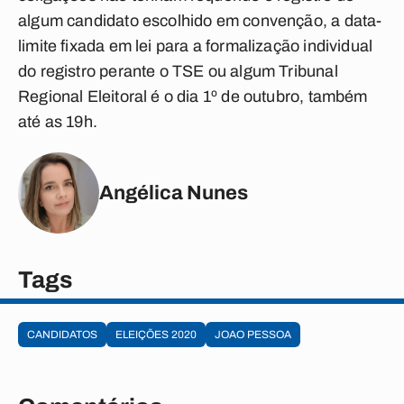
algum candidato escolhido em convenção, a data-
limite fixada em lei para a formalização individual
do registro perante o TSE ou algum Tribunal
Regional Eleitoral é o dia 1º de outubro, também
até as 19h.
Angélica Nunes
Tags
CANDIDATOS
ELEIÇÕES 2020
JOAO PESSOA