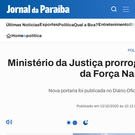
Esportes
Entretenimento
Bl
Últimas Notícias
Política
Qual a Boa?
Home
>
política
POL
Ministério da Justiça prorr
da Força Na
Nova portaria foi publicada no Diário Ofi
Publicado em 13/10/2020 às 10:13 