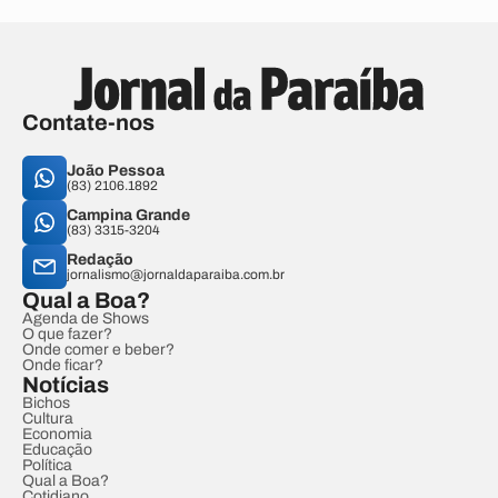
Contate-nos
João Pessoa
(83) 2106.1892
Campina Grande
(83) 3315-3204
Redação
jornalismo@jornaldaparaiba.com.br
Qual a Boa?
Agenda de Shows
O que fazer?
Onde comer e beber?
Onde ficar?
Notícias
Bichos
Cultura
Economia
Educação
Política
Qual a Boa?
Cotidiano