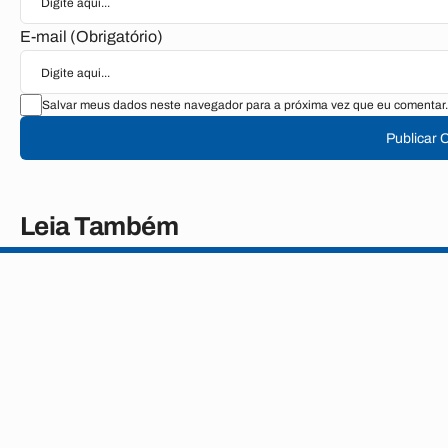
E-mail (Obrigatório)
Salvar meus dados neste navegador para a próxima vez que eu comentar.
Publicar 
Leia Também