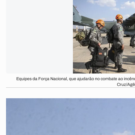
Equipes da Força Nacional, que ajudarão no combate ao incên
Cruz/Agên