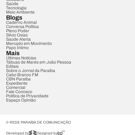
Saúde
Tecnologia
Meio Ambiente
Blogs
Caderno Animal
Conversa Política
Pleno Poder
Sílvio Osias
Saúde Alerta
Mercado em Movimento
Papo Íntimo
Mais
Últimas Notícias
Tábuas de Marés em João Pessoa
Editais
Sobre o Jornal da Paraíba
Cabo Branco FM
CBN Paraíba
Expediente
Comercial
Fale Conosco
Política de Privacidade
Espaço Opinião
© REDE PARAÍBA DE COMUNICAÇÃO
Developed by
Designed by