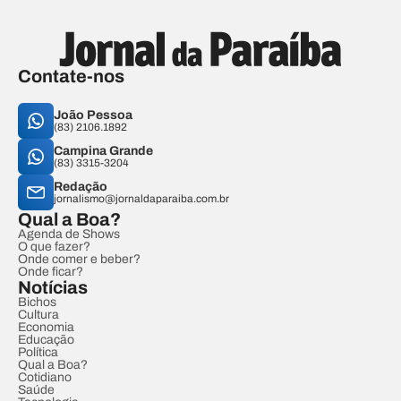
Contate-nos
João Pessoa
(83) 2106.1892
Campina Grande
(83) 3315-3204
Redação
jornalismo@jornaldaparaiba.com.br
Qual a Boa?
Agenda de Shows
O que fazer?
Onde comer e beber?
Onde ficar?
Notícias
Bichos
Cultura
Economia
Educação
Política
Qual a Boa?
Cotidiano
Saúde