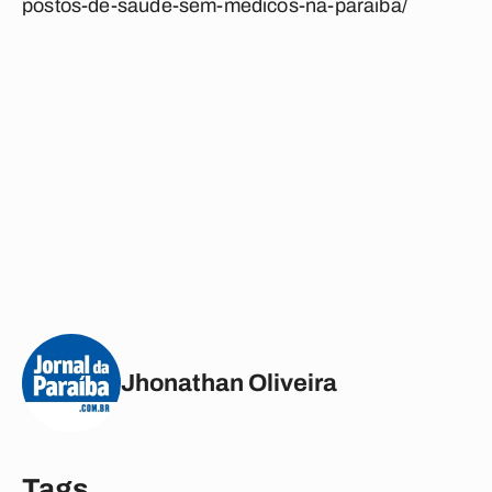
postos-de-saude-sem-medicos-na-paraiba/
Jhonathan Oliveira
Tags