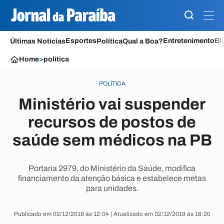
Esportes
Entretenimento
Bl
Últimas Notícias
Política
Qual a Boa?
Home
>
política
POLÍTICA
Ministério vai suspender
recursos de postos de
saúde sem médicos na PB
Portaria 2979, do Ministério da Saúde, modifica
financiamento da atenção básica e estabelece metas
para unidades.
Publicado em 02/12/2019 às 12:04 | Atualizado em 02/12/2019 às 18:20