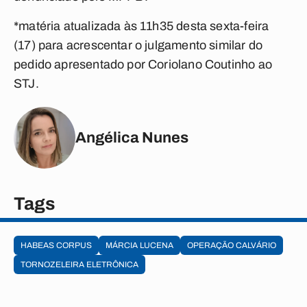
*matéria atualizada às 11h35 desta sexta-feira
(17) para acrescentar o julgamento similar do
pedido apresentado por Coriolano Coutinho ao
STJ.
Angélica Nunes
Tags
HABEAS CORPUS
MÁRCIA LUCENA
OPERAÇÃO CALVÁRIO
TORNOZELEIRA ELETRÔNICA