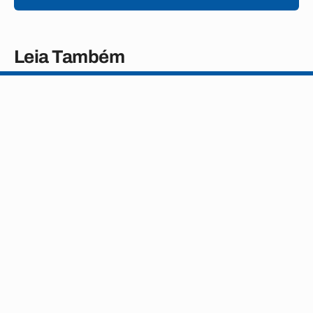
Leia Também