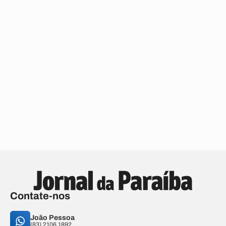
Contate-nos
João Pessoa
(83) 2106.1892