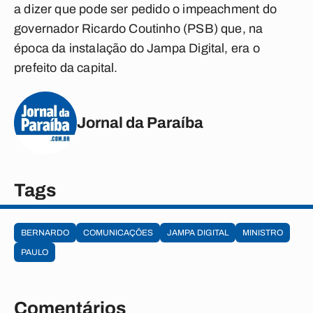
a dizer que pode ser pedido o impeachment do
governador Ricardo Coutinho (PSB) que, na
época da instalação do Jampa Digital, era o
prefeito da capital.
Jornal da Paraíba
Tags
BERNARDO
COMUNICAÇÕES
JAMPA DIGITAL
MINISTRO
PAULO
Comentários