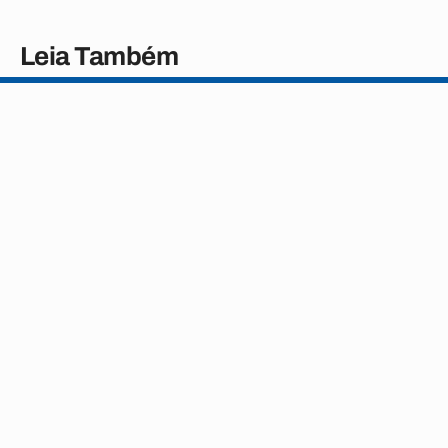
Leia Também