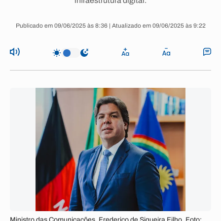
infraestrutura digital.
Publicado em 09/06/2025 às 8:36 | Atualizado em 09/06/2025 às 9:22
Ministro das Comunicações, Frederico de Siqueira Filho. Foto: