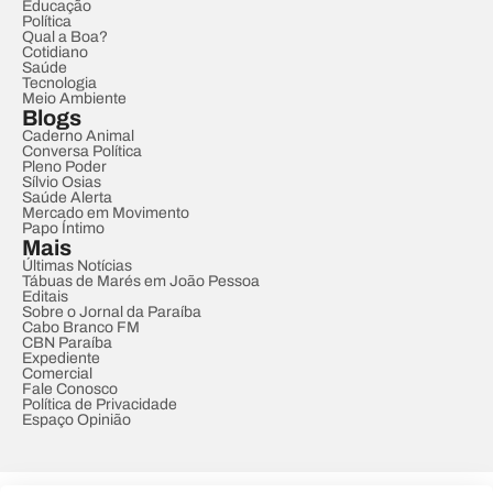
Educação
Política
Qual a Boa?
Cotidiano
Saúde
Tecnologia
Meio Ambiente
Blogs
Caderno Animal
Conversa Política
Pleno Poder
Sílvio Osias
Saúde Alerta
Mercado em Movimento
Papo Íntimo
Mais
Últimas Notícias
Tábuas de Marés em João Pessoa
Editais
Sobre o Jornal da Paraíba
Cabo Branco FM
CBN Paraíba
Expediente
Comercial
Fale Conosco
Política de Privacidade
Espaço Opinião