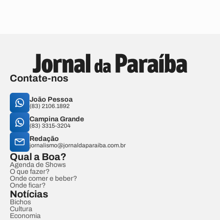
Contate-nos
João Pessoa
(83) 2106.1892
Campina Grande
(83) 3315-3204
Redação
jornalismo@jornaldaparaiba.com.br
Qual a Boa?
Agenda de Shows
O que fazer?
Onde comer e beber?
Onde ficar?
Notícias
Bichos
Cultura
Economia