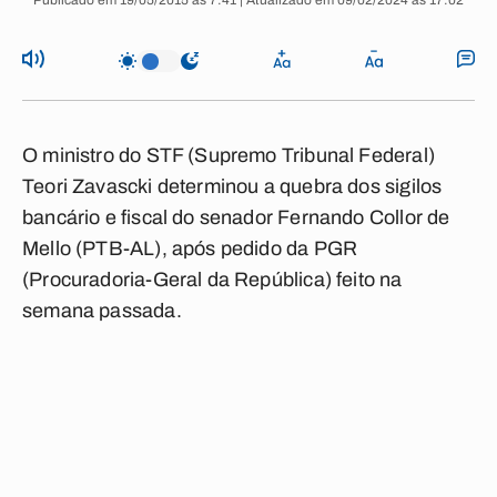
Publicado em 19/05/2015 às 7:41 | Atualizado em 09/02/2024 às 17:02
O ministro do STF (Supremo Tribunal Federal)
Teori Zavascki determinou a quebra dos sigilos
bancário e fiscal do senador Fernando Collor de
Mello (PTB-AL), após pedido da PGR
(Procuradoria-Geral da República) feito na
semana passada.