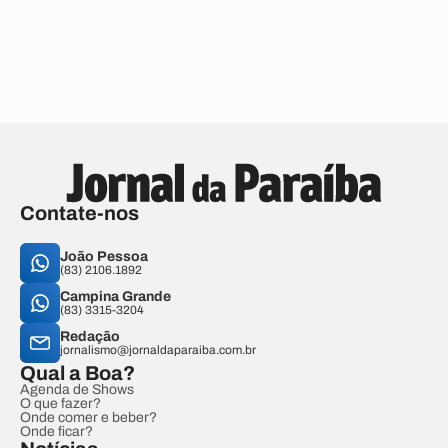
Contate-nos
João Pessoa
(83) 2106.1892
Campina Grande
(83) 3315-3204
Redação
jornalismo@jornaldaparaiba.com.br
Qual a Boa?
Agenda de Shows
O que fazer?
Onde comer e beber?
Onde ficar?