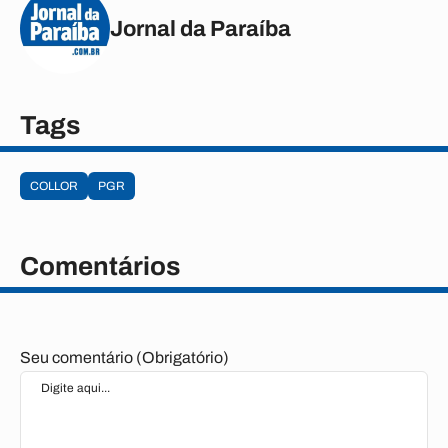
Jornal da Paraíba
Tags
COLLOR
PGR
Comentários
Seu comentário (Obrigatório)