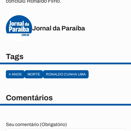
concluiu Ronaldo Filho.
Jornal da Paraíba
Tags
4 ANOS
MORTE
RONALDO CUNHA LIMA
Comentários
Seu comentário (Obrigatório)