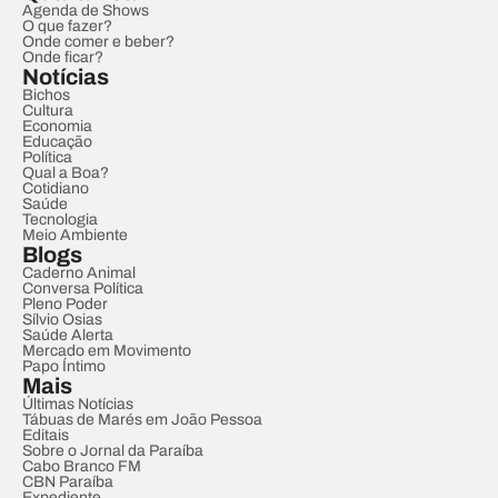
Agenda de Shows
O que fazer?
Onde comer e beber?
Onde ficar?
Notícias
Bichos
Cultura
Economia
Educação
Política
Qual a Boa?
Cotidiano
Saúde
Tecnologia
Meio Ambiente
Blogs
Caderno Animal
Conversa Política
Pleno Poder
Sílvio Osias
Saúde Alerta
Mercado em Movimento
Papo Íntimo
Mais
Últimas Notícias
Tábuas de Marés em João Pessoa
Editais
Sobre o Jornal da Paraíba
Cabo Branco FM
CBN Paraíba
Expediente