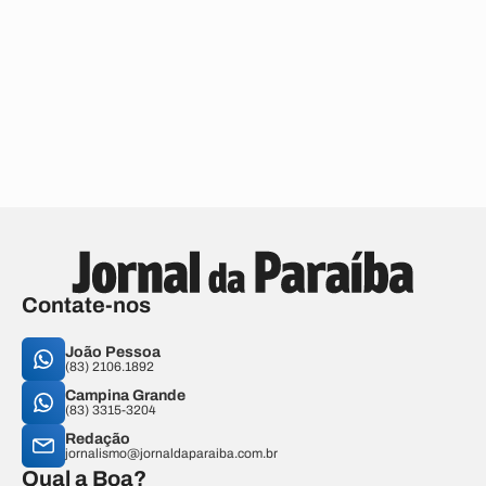
Contate-nos
João Pessoa
(83) 2106.1892
Campina Grande
(83) 3315-3204
Redação
jornalismo@jornaldaparaiba.com.br
Qual a Boa?