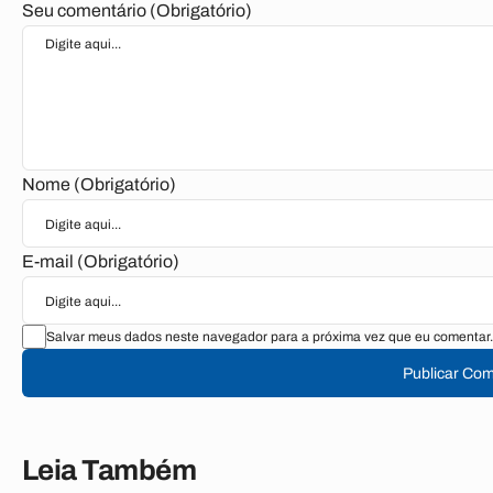
Seu comentário (Obrigatório)
Nome (Obrigatório)
E-mail (Obrigatório)
Salvar meus dados neste navegador para a próxima vez que eu comentar.
Publicar Com
Leia Também