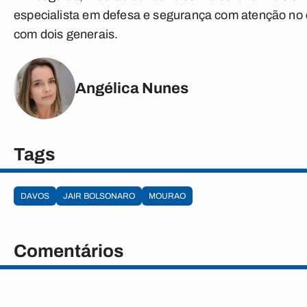
especialista em defesa e segurança com atenção no 
com dois generais.
Angélica Nunes
Tags
DAVOS
JAIR BOLSONARO
MOURAO
Comentários