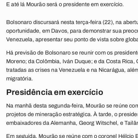
E até lá Mourão será o presidente em exercício.
Bolsonaro discursará nesta terça-feira (22), na aber
oportunidade, em Davos, para demonstrar sua preoc
Venezuela, apresentar seu ponto de vista sobre globa
Há previsão de Bolsonaro se reunir com os president
Moreno; da Colômbia, Iván Duque; e da Costa Rica,
tratadas as crises na Venezuela e na Nicarágua, alé
migratória.
Presidência em exercício
Na manhã desta segunda-feira, Mourão se reúne com
projetos de mineração estratégica. À tarde, o presid
embaixadores da Alemanha, Georg Witschel, e Tailân
Em seguida, Mourão se reúne com o coronel Hélcio B